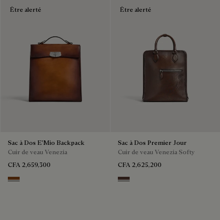
Être alerté
Être alerté
Sac à Dos E'Mio Backpack
Sac à Dos Premier Jour
Cuir de veau Venezia
Cuir de veau Venezia Softy
CFA 2,659,300
CFA 2,625,200
Cacao Intenso
Soft Brown