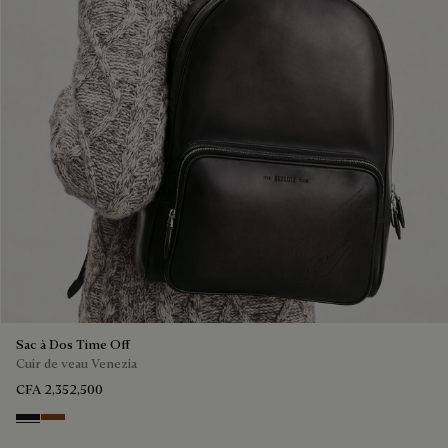
Sac à Dos Time Off
Cuir de veau Venezia
CFA 2,352,500
NERO GRIGIO
Cacao Intenso