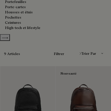
Portefeuilles
Porte-cartes
Housses et étuis
Pochettes
Ceintures
High-tech et lifestyle
Show more categories
Trier Par
9 Articles
Filtrer
Nouveauté