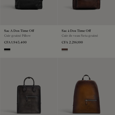
Sac A Dos Time Off
Sac à Dos Time Off
Cuir grainé Pillow
Cuir de veau Seta grainé
CFA 1,943,400
CFA 2,216,100
Deep Black
Soft Brown