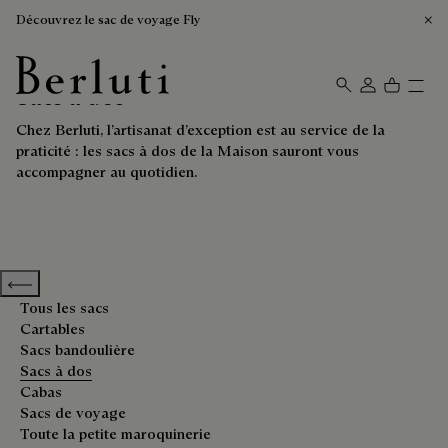
Découvrez le sac de voyage Fly
Sacs à dos
Page d'Accueil Berluti
Chez Berluti, l’artisanat d’exception est au service de la
praticité : les sacs à dos de la Maison sauront vous
accompagner au quotidien.
Previous categories
Tous les sacs
Cartables
Sacs bandoulière
Sacs à dos
Cabas
Sacs de voyage
Toute la petite maroquinerie