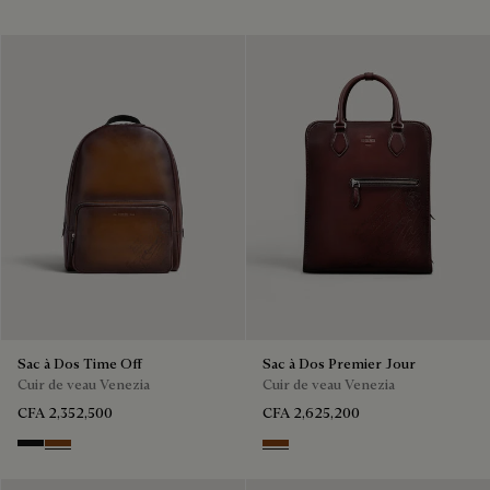
Sac à Dos Time Off
Sac à Dos Premier Jour
Cuir de veau Venezia
Cuir de veau Venezia
CFA 2,352,500
CFA 2,625,200
NERO GRIGIO
Cacao Intenso
Legno Bruciato