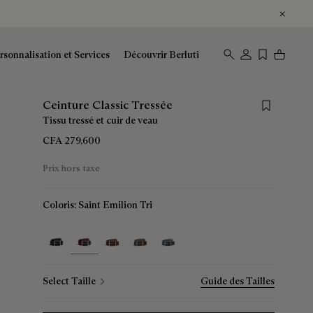
rsonnalisation et Services
Découvrir Berluti
Save for late
Ceinture Classic Tressée
Tissu tressé et cuir de veau
CFA 279,600
Prix hors taxe
Coloris:
Saint Emilion Tri
selected
Select Taille
Guide des Tailles