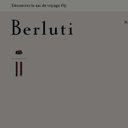
Découvrez le sac de voyage Fly
N
Page d'Accueil Berluti