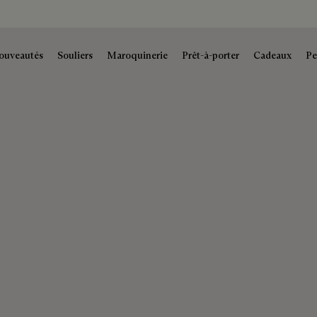
ouveautés
Souliers
Maroquinerie
Prêt-à-porter
Cadeaux
Pe