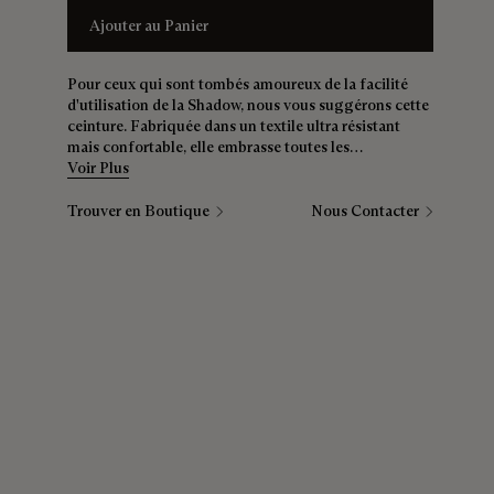
Ajouter au Panier
Pour ceux qui sont tombés amoureux de la facilité
d'utilisation de la Shadow, nous vous suggérons cette
ceinture. Fabriquée dans un textile ultra résistant
mais confortable, elle embrasse toutes les
Voir Plus
morphologies et propose ainsi un confort inégalable.
Trouver en Boutique
Nous Contacter