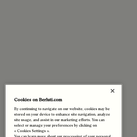
Cookies on Berluti.com
By continuing to navigate on our website, cookies may be
stored on your device to enhance site navigation, analyze
site usage, and assist in our marketing efforts. You can
select or manage your preferences by clicking on
« Cookies Settings ».
You can learn more about our processing of your personal