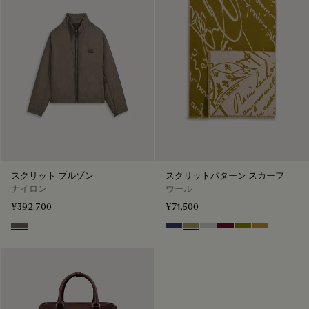
スクリット ブルゾン
スクリットパターン スカーフ
ナイロン
ウール
¥392,700
¥71,500
Sepia
Marine & Internal Giant Scritt
Citrus Green
Light Grey
Nero Bordo
Olive
Cumin