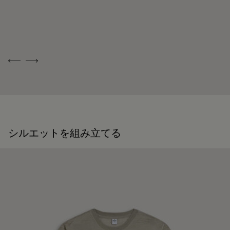
類まれなサヴォ
品のお手入れを
アフェールにつ
する
いて、さらに詳
しく
Previous
Next
シルエットを組み立てる