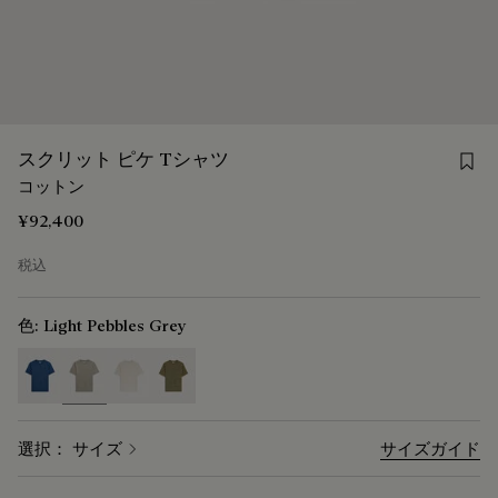
Save
スクリット ピケ Tシャツ
コットン
¥92,400
税込
色:
Light Pebbles Grey
selected
選択： サイズ
サイズガイド