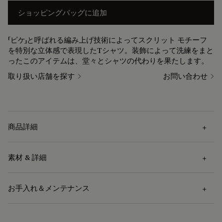
ショッピングバッグに追加
「ピケ」と呼ばれる編み上げ技術によってスクリット モチーフ
を特別な立体感で表現したTシャツ。装飾によって洗練をまと
ったこのアイテムは、堂々とシャツの代わりを果たします。
取り扱い店舗を探す
お問い合わせ
商品詳細
素材 & 詳細
外部の特徴
お手入れ＆メンテナンス
外部の特徴
素材
コットン スクリット ピケ