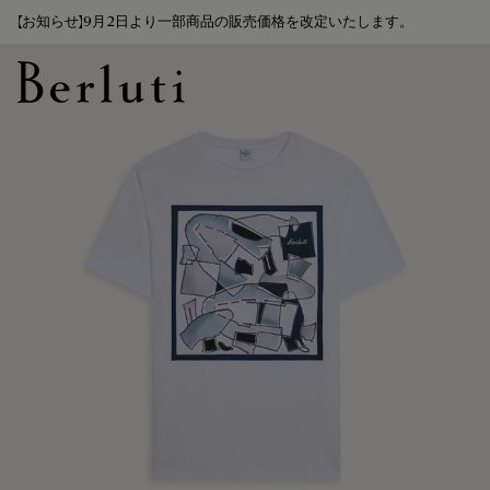
【お知らせ】9月2日より一部商品の販売価格を改定いたします。
Berluti homepage