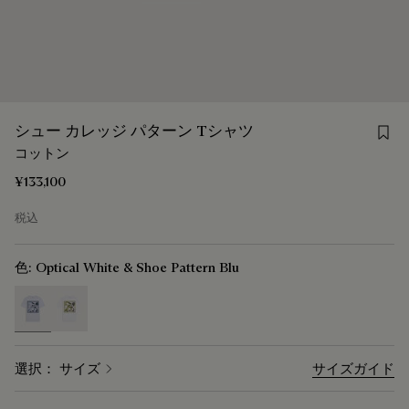
Save
シュー カレッジ パターン Tシャツ
コットン
¥133,100
税込
色:
Optical White & Shoe Pattern Blu
selected
選択： サイズ
サイズガイド