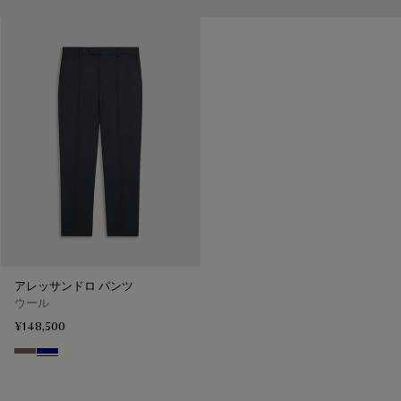
アレッサンドロ パンツ
ウール
¥148,500
Moss
Deep Blue