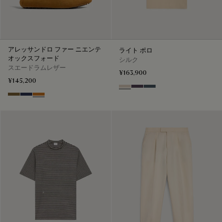
アレッサンドロ ファー ニエンテ
ライト ポロ
オックスフォード
シルク
スエードラムレザー
¥163,900
¥145,200
Sand
Dark Purple
Granite Blue
Kaki
Blu
Ocher