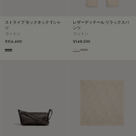
ストライプ モックネック Tシャ
レザーディテール リラックスパ
ツ
ンツ
コットン
コットン
¥114,400
¥148,500
Stripes Black & Taupe
Butter Cream
Salvia