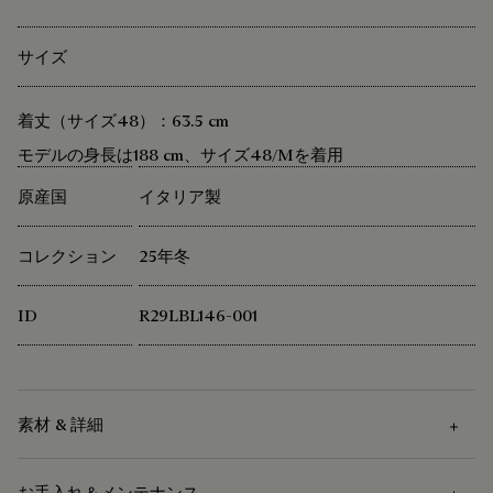
サイズ
着丈（サイズ48）：63.5 cm
モデルの身長は188 cm、サイズ48/Mを着用
原産国
イタリア製
コレクション
25年冬
ID
R29LBL146-001
素材 & 詳細
お手入れ＆メンテナンス