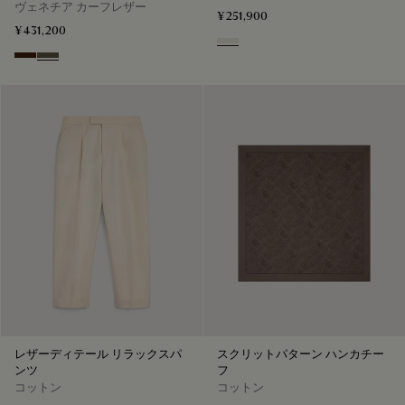
ヴェネチア カーフレザー
¥251,900
¥431,200
Off White
Marrone Intenso
Selva Oscura
レザーディテール リラックスパ
スクリットパターン ハンカチー
ンツ
フ
コットン
コットン