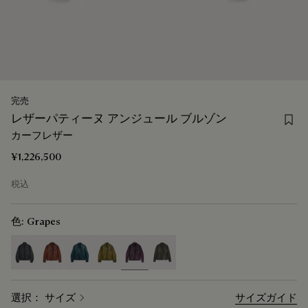
完売
Sav
レザーパティーヌ アンジュール ブルゾン
カーフレザー
¥1,226,500
税込
色:
Grapes
selected
選択： サイズ
サイズガイド