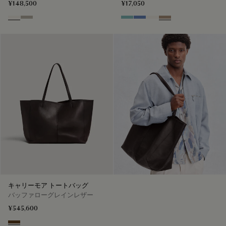
¥148,500
¥17,050
Butter Cream
Salvia
Aquamarine
Woad
Butter Cream
Milky Brown
キャリーモア トートバッグ
バッファローグレインレザー
¥545,600
Dark Brown