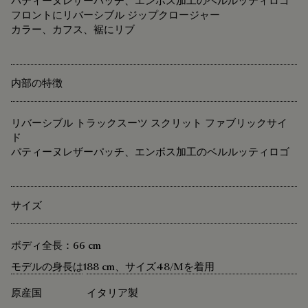
パティーヌレザーパッチ、エンボス加工のベルルッティロゴ
フロントにリバーシブル ジップクロージャー
カラー、カフス、裾にリブ
内部の特徴
リバーシブル トラックスーツ スクリット ファブリックサイ
ド
パティーヌレザーパッチ、エンボス加工のベルルッティロゴ
サイズ
ボディ全長：66 cm
モデルの身長は188 cm、サイズ48/Mを着用
原産国
イタリア製