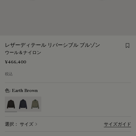
Sav
レザーディテール リバーシブル ブルゾン
ウール＆ナイロン
¥466,400
税込
色:
Earth Brown
selected
選択： サイズ
サイズガイド