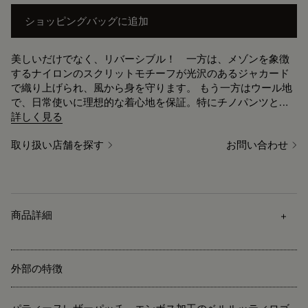
ショッピングバッグに追加
美しいだけでなく、リバーシブル！ 一方は、メゾンを象徴
するナイロンのスクリットモチーフが光沢のあるジャカード
で織り上げられ、風から身を守ります。 もう一方はウール地
で、日常使いに理想的な着心地を保証。特にチノパンツとの
相性は抜群です。
詳しく見る
取り扱い店舗を探す
お問い合わせ
商品詳細
外部の特徴