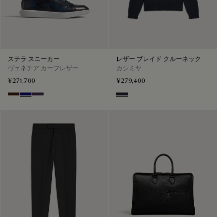
ステラ スニーカー
レザー ブレイド クルーネック
ヴェネチア カーフレザー
カシミヤ
¥271,700
¥279,400
Marrone Intenso
Abisso
Plum
Cold Night Blue