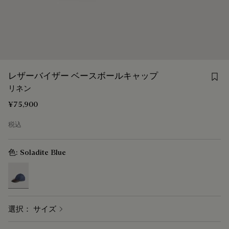
Sav
レザーバイザー ベースボールキャップ
リネン
¥75,900
税込
色:
Soladite Blue
selected
選択： サイズ