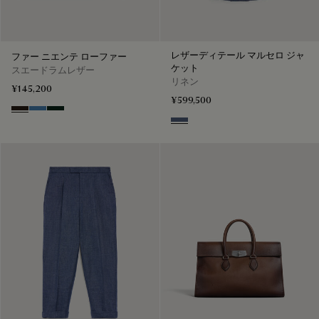
レザーディテール マルセロ ジャ
ファー ニエンテ ローファー
ケット
スエードラムレザー
リネン
¥145,200
¥599,500
Brown
Aveiro
Opuntia
Soladite Blue