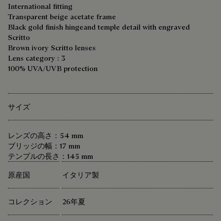
International fitting
Transparent beige acetate frame
Black gold finish hingeand temple detail with engraved
Scritto
Brown ivory Scritto lenses
Lens category : 3
100% UVA/UVB protection
サイズ
レンズの高さ：54 mm
ブリッジの幅：17 mm
テンプルの長さ：145 mm
原産国
イタリア製
コレクション
26年夏