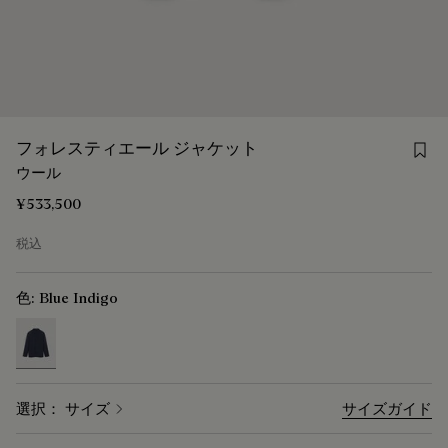
Sav
フォレスティエール ジャケット
ウール
¥533,500
税込
色:
Blue Indigo
selected
選択： サイズ
サイズガイド