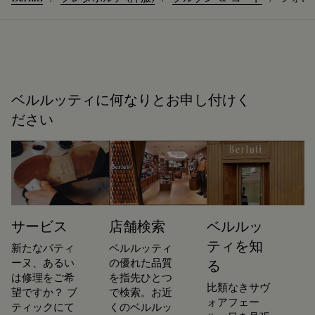
ベルルッティに何なりとお申し付けく
ださい
サービス
店舗検索
ベルルッ
ティを知
新たなパティ
ベルルッティ
ーヌ、あるい
の優れた品質
る
は修理をご希
を指先ひとつ
比類なきサヴ
望ですか？ ブ
で検索。お近
ォアフェー
ティックにて
くのベルルッ