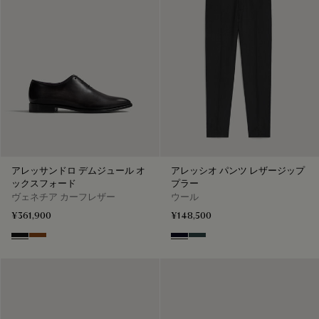
アレッサンドロ デムジュール オ
アレッシオ パンツ レザージップ
ックスフォード
プラー
ヴェネチア カーフレザー
ウール
¥361,900
¥148,500
Nero Grigio
Cacao Intenso
Black & Night Blue
Dark Lead & Mysterious G