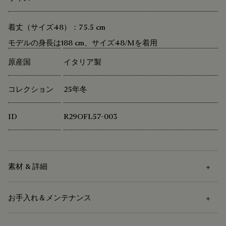
着丈（サイズ48）：75.5 cm
モデルの身長は188 cm、サイズ48/Mを着用
原産国
イタリア製
コレクション
25年冬
ID
R29OFL57-003
素材 & 詳細
お手入れ＆メンテナンス
素材