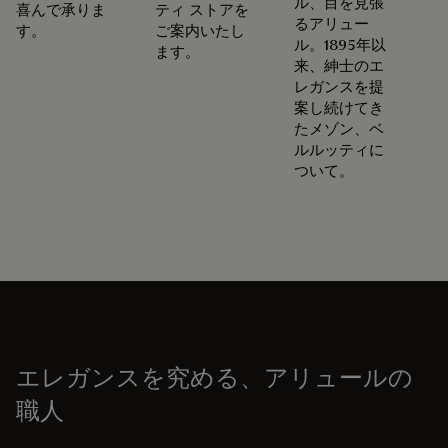
ル、目を見張
喜んで承りま
ティ ストアを
るアリュー
す。
ご案内いたし
ル。1895年以
ます。
来、紳士のエ
レガンスを提
案し続けてき
たメゾン、ベ
ルルッティに
ついて。
エレガンスを究める、アリュールの
職人