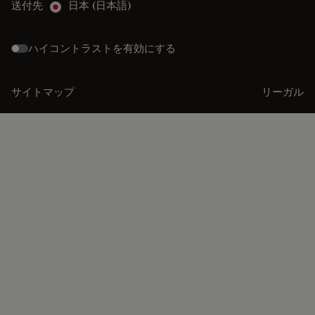
送付先
日本 (日本語)
ハイコントラストを有効にする
サイトマップ
リーガル