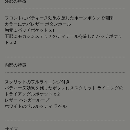
外部の特徴
フロントにパティーヌ効果を施したホーンボタンで開閉
カラーにナパレザー ボタンホール
胸元にパッチポケット x 1
下部にモカシンステッチのディテールを施したパッチポケッ
ト x 2
内部の特徴
スクリットのフルライニング付き
パティーヌ効果を施したボタン付きスクリット ライニングの
トライアングルポケット x 2
レザー ハンガーループ
ホワイトのベルルッティ ラベル
サイズ