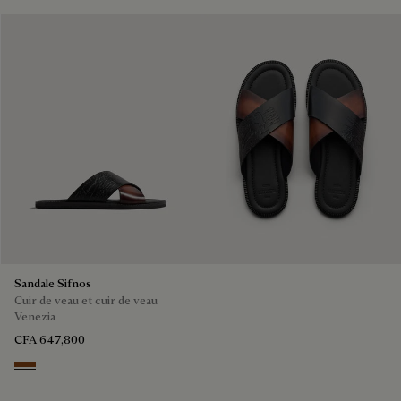
Sandale Sifnos
Cuir de veau et cuir de veau
Venezia
CFA 647,800
Cacao Intenso