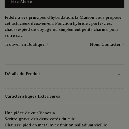
Être Alerté
Fidèle à ses principes d'hybridation, la Maison vous propose
cet astucieux deux-en-un: Fonction hybride : porte-clés,
chausse-pied de voyage ou simplement petits charm's pour
votre sac!
Trouver en Boutique
Nous Contacter
Détails du Produit
Caractéristiques Extérieures
Une pièce de cuir Venezia
Scritto gravé des deux côtés du cuir
Chausse-pied en métal avec finition palladium vieillie