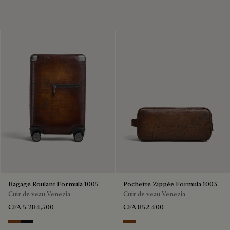
Bagage Roulant Formula 1005
Pochette Zippée Formula 1003
Cuir de veau Venezia
Cuir de veau Venezia
CFA 5,284,500
CFA 852,400
Cacao Intenso
NERO GRIGIO
Cacao Intenso