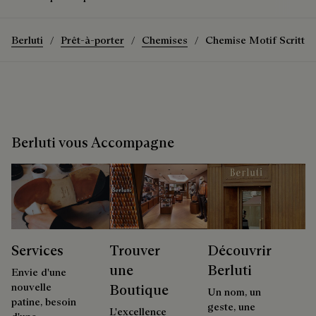
Berluti
Prêt-à-porter
Chemises
Chemise Motif Scritto
Berluti vous Accompagne
Services
Trouver
Découvrir
une
Berluti
Envie d'une
nouvelle
Boutique
Un nom, un
patine, besoin
geste, une
L'excellence