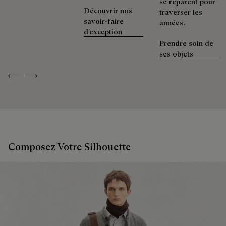
se réparent pour
Découvrir nos
traverser les
savoir-faire
années.
d’exception
Prendre soin de
ses objets
Previous
Next
Composez Votre Silhouette