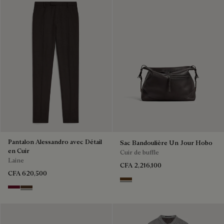
Pantalon Alessandro avec Détail
Sac Bandoulière Un Jour Hobo
en Cuir
Cuir de buffle
Laine
CFA 2,216,100
CFA 620,500
Dark Brown
Nero Bordo
Earth Brown