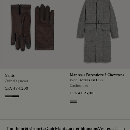
Manteau Forestière à Chevrons
Gants
avec Détails en Cuir
Cuir d'agneau
Cachemire
CFA 484,200
CFA 4,023,100
Tdm Intenso
Nero
Grey Melange
Show 
Tout le prêt-à-porter
Cuir
Manteaux et blousons
Vestes et costu