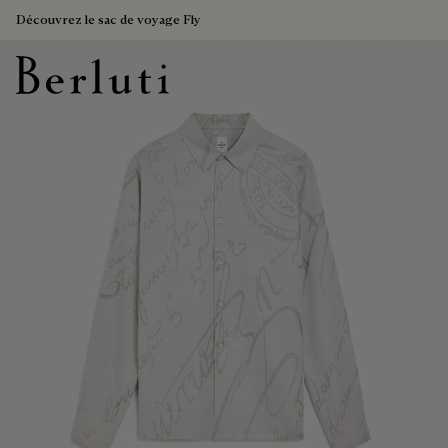
Découvrez le sac de voyage Fly
Page d'Accueil Berluti