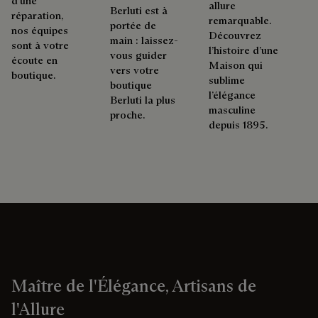
d'une
allure
Berluti est à
réparation,
remarquable.
portée de
nos équipes
Découvrez
main : laissez-
sont à votre
l’histoire d’une
vous guider
écoute en
Maison qui
vers votre
boutique.
sublime
boutique
l’élégance
Berluti la plus
masculine
proche.
depuis 1895.
Maître de l'Élégance, Artisans de
l'Allure