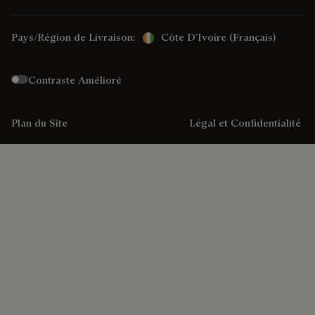
Pays/Région de Livraison:
Côte D’Ivoire (français)
Contraste Amélioré
Plan du Site
Légal et Confidentialité