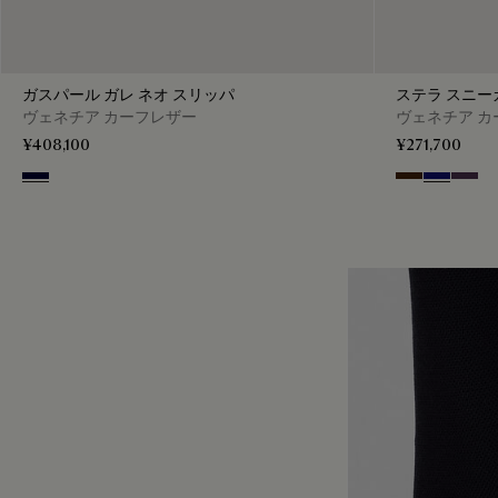
ガスパール ガレ ネオ スリッパ
ステラ スニー
ヴェネチア カーフレザー
ヴェネチア カ
¥408,100
¥271,700
Nero Blu
Marrone Inten
Abisso
Plum