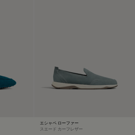
エシャペ ローファー
スエード カーフレザー