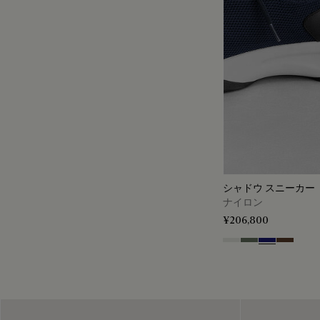
シャドウ スニーカー
ナイロン
¥206,800
Cloud White
Leaf Green
Midnight Blu
Earth Br