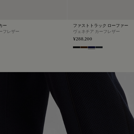
カー
ファストトラック ローファー
ーフレザー
ヴェネチア カーフレザー
¥288,200
so
Nero Grigio
Marrone Intenso
Nero Blu
Nero Fume