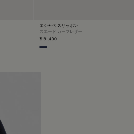
エシャペ スリッポン
スエード カーフレザー
¥191,400
Blu