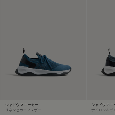
シャドウ スニーカー
シャドウ スニ
リネンとカーフレザー
ナイロン＆ヴ