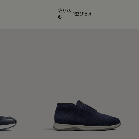
並び替え
絞り込
む