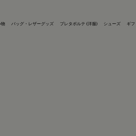
小物
バッグ・レザーグッズ
プレタポルテ (洋服)
シューズ
ギフ