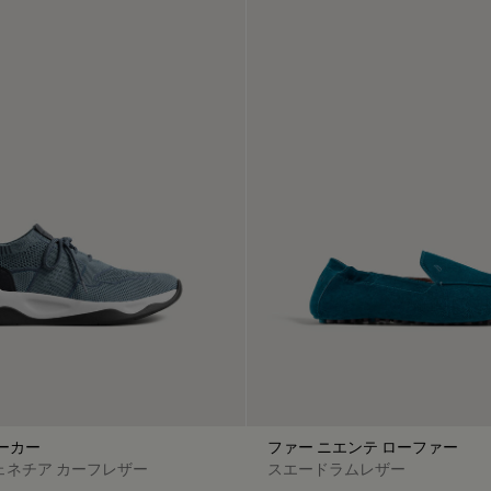
ーカー
ファー ニエンテ ローファー
ェネチア カーフレザー
スエードラムレザー