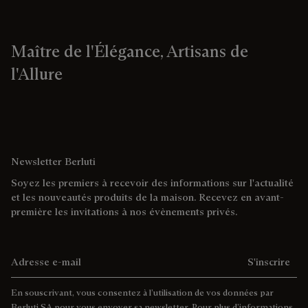
Maître de l'Élégance, Artisans de
l'Allure
Newsletter Berluti
Soyez les premiers à recevoir des informations sur l'actualité
et les nouveautés produits de la maison. Recevez en avant-
première les invitations à nos évènements privés.
Adresse e-mail
S'inscrire
En souscrivant, vous consentez à l’utilisation de vos données par
Berluti SA pour vous envoyer sa newsletter. Pour plus d’informations