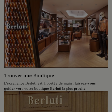
Trouver une Boutique
L'excellence Berluti est à portée de main : laissez-vous
guider vers votre boutique Berluti la plus proche.