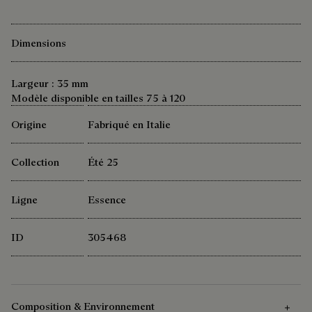
Dimensions
Largeur : 35 mm
Modèle disponible en tailles 75 à 120
Origine
Fabriqué en Italie
Collection
Été 25
Ligne
Essence
ID
305468
Composition & Environnement