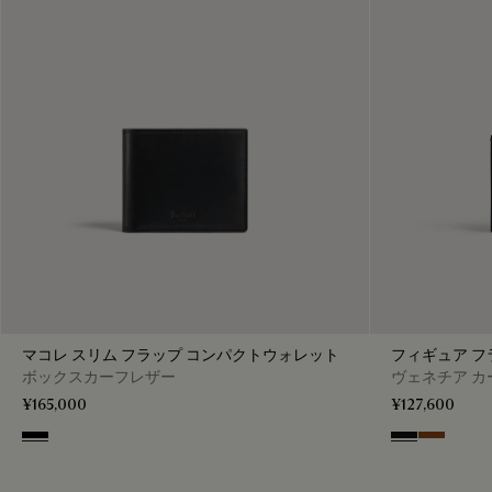
マコレ スリム フラップ コンパクトウォレット
フィギュア フ
ボックスカーフレザー
ヴェネチア カ
¥165,000
¥127,600
Black
Nero Grigio
Cacao Int