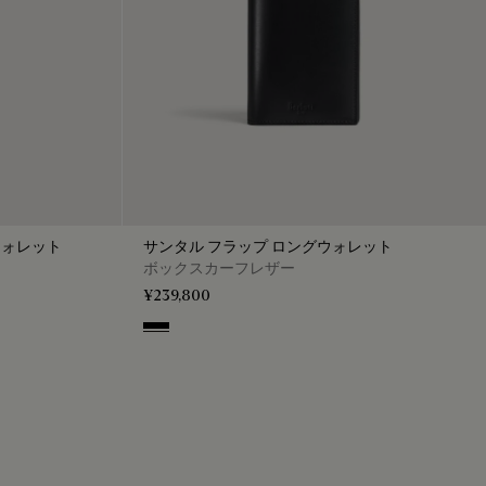
ウォレット
サンタル フラップ ロングウォレット
ボックスカーフレザー
¥239,800
Black