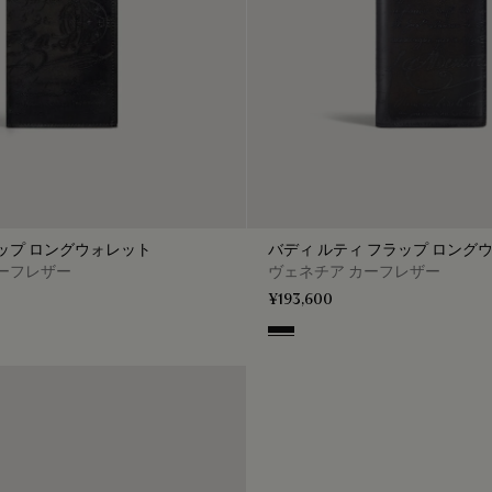
ップ ロングウォレット
バディ ルティ フラップ ロング
ーフレザー
ヴェネチア カーフレザー
¥193,600
enso
Nero Grigio