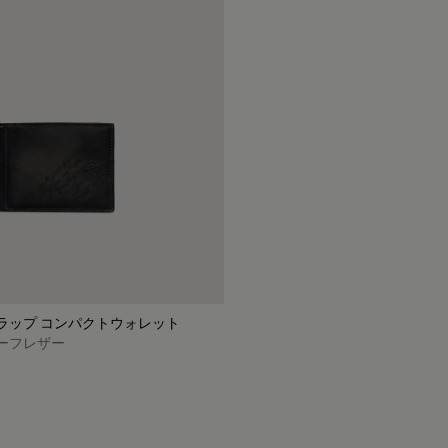
ラップ コンパクトウォレット
ーフレザー
enso