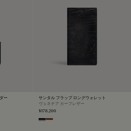
ルダー
サンタル フラップ ロングウォレット
ヴェネチア カーフレザー
¥178,200
Nero Grigio
Cacao Intenso