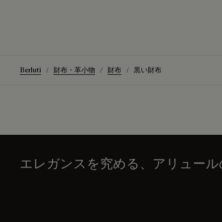
Berluti
財布・革小物
財布
黒い財布
エレガンスを究める、アリュール