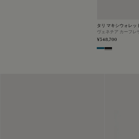
タリ マキシウォレッ
ヴェネチア カーフレ
¥348,700
Gasoline
Nero Grigio