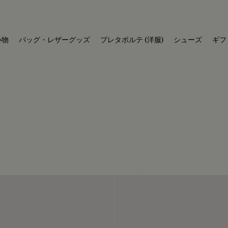
小物
バッグ・レザーグッズ
プレタポルテ (洋服)
シューズ
ギフ