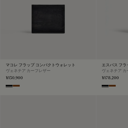
マコレ フラップ コンパクトウォレット
エスパス フラ
ヴェネチア カーフレザー
ヴェネチア カ
¥130,900
¥178,200
Nero Grigio
Cacao Intenso
Nero Grigio
Cacao Int