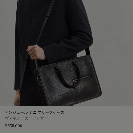
アンジュール ミニ ブリーフケース
ヴェネチア カーフレザー
¥638,000