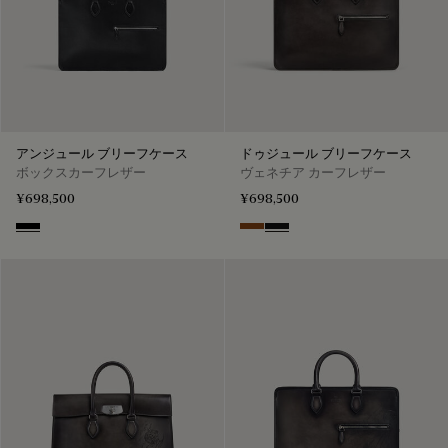
アンジュール ブリーフケース
ドゥジュール ブリーフケース
ボックスカーフレザー
ヴェネチア カーフレザー
¥698,500
¥698,500
Black
Cacao Intenso
Nero Grigio