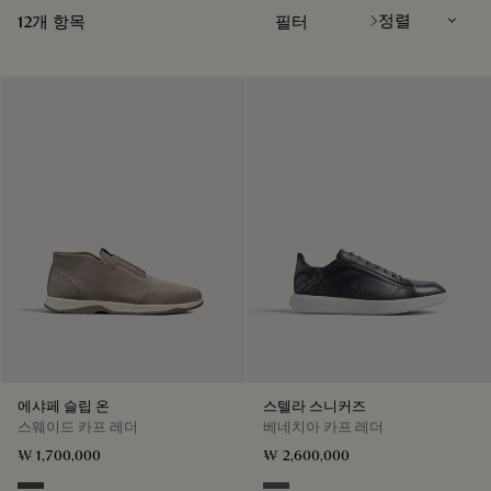
12개 항목
필터
에샤페 슬립 온
스텔라 스니커즈
스웨이드 카프 레더
베네치아 카프 레더
₩ 1,700,000
₩ 2,600,000