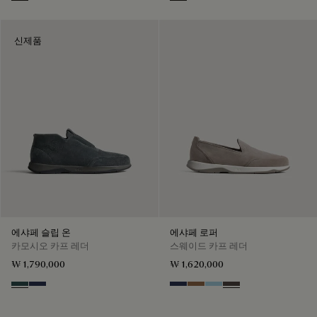
Grey
Iron Grey
신제품
에샤페 슬립 온
에샤페 로퍼
카모시오 카프 레더
스웨이드 카프 레더
₩ 1,790,000
₩ 1,620,000
Asphalt
Blu
Blu
Dark Beige
Light Blue
Grey