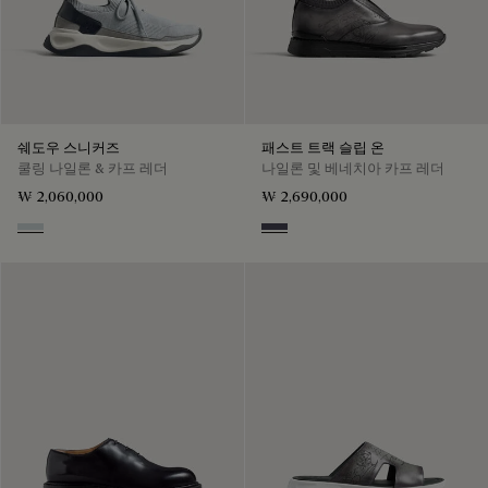
쉐도우 스니커즈
패스트 트랙 슬립 온
쿨링 나일론 & 카프 레더
나일론 및 베네치아 카프 레더
₩ 2,060,000
₩ 2,690,000
Ice Grey
Graphite Moss