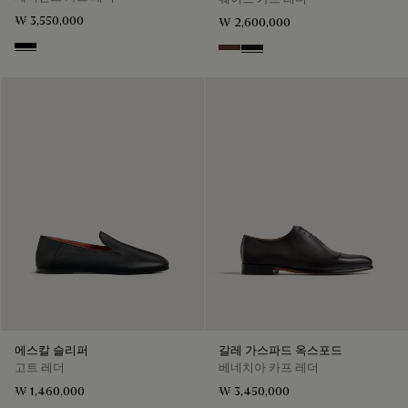
₩ 3,550,000
₩ 2,600,000
Black
Soft Brown
Nero Grigio
에스칼 슬리퍼
갈레 가스파드 옥스포드
고트 레더
베네치아 카프 레더
₩ 1,460,000
₩ 3,450,000