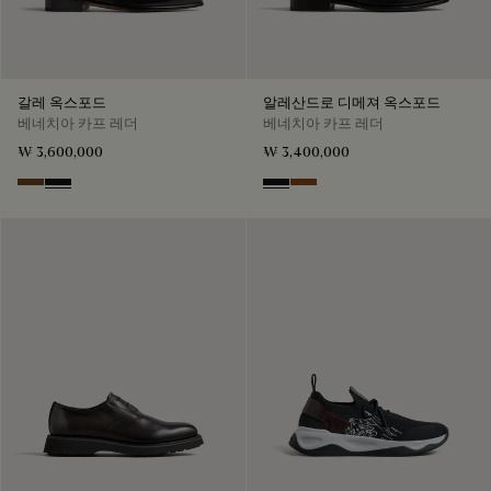
갈레 옥스포드
알레산드로 디메져 옥스포드
베네치아 카프 레더
베네치아 카프 레더
₩ 3,600,000
₩ 3,400,000
Tobacco Bis
Nero Grigio
Nero Grigio
Cacao Intenso