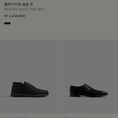
플레이타임 슬립 온
베네치아 소프티 카프 레더
₩ 2,430,000
Nero Grigio