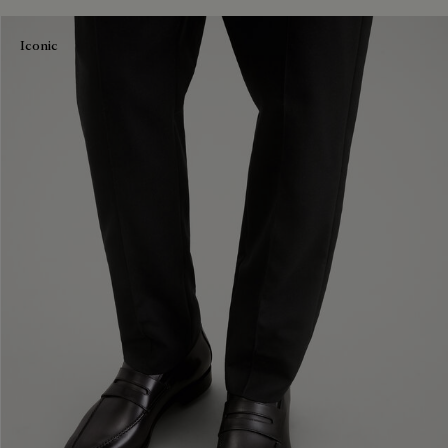
Iconic