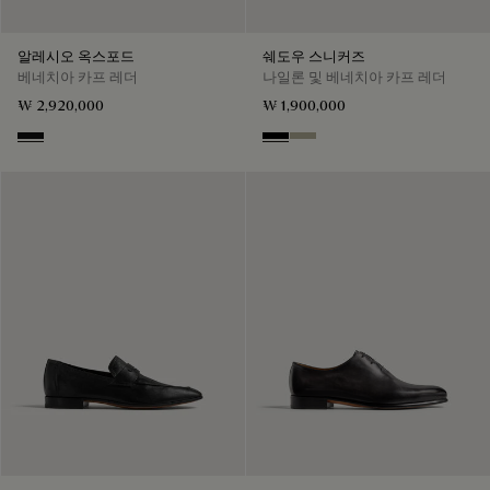
알레시오 옥스포드
쉐도우 스니커즈
베네치아 카프 레더
나일론 및 베네치아 카프 레더
₩ 2,920,000
₩ 1,900,000
Nero Grigio
Black
Light Kaki