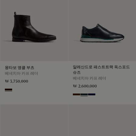
알레산드로 패스트트랙 옥스포드
몽타보 앵클 부츠
슈즈
베네치아 카프 레더
베네치아 카프 레더
₩ 3,750,000
₩ 2,600,000
Fondant
Marrone Intenso
Nero Fume
Nero Blu