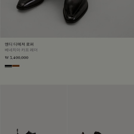
앤디 디메져 로퍼
베네치아 카프 레더
₩ 3,400,000
Nero Grigio
Cacao Intenso