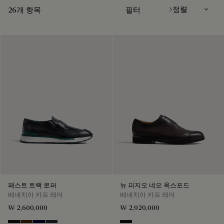
26개 항목
필터
패스트 트랙 로퍼
뉴 피지오 네오 옥스포드
베네치아 카프 레더
베네치아 카프 레더
₩ 2,600,000
₩ 2,920,000