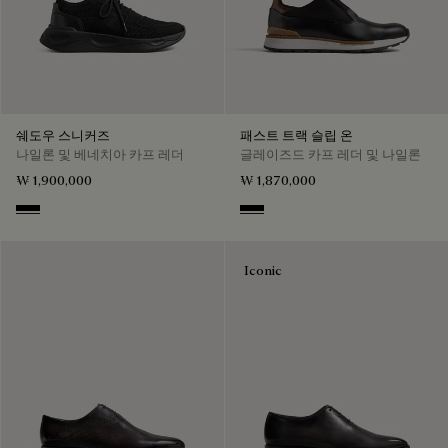
쉐도우 스니커즈
패스트 트랙 슬립 온
나일론 및 베네치아 카프 레더
글레이즈드 카프 레더 및 나일론
₩ 1,900,000
₩ 1,870,000
Jet Black
Nero
Iconic