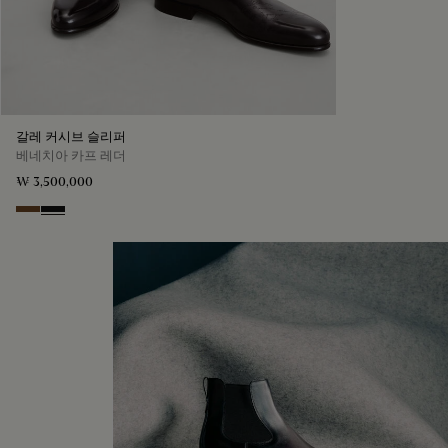
갈레 커시브 슬리퍼
베네치아 카프 레더
₩ 3,500,000
Tobacco Bis
Nero Grigio