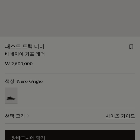
Save
패스트 트랙 더비
베네치아 카프 레더
₩ 2,600,000
색상:
Nero Grigio
selected
선택 크기
사이즈 가이드
장바구니에 담기