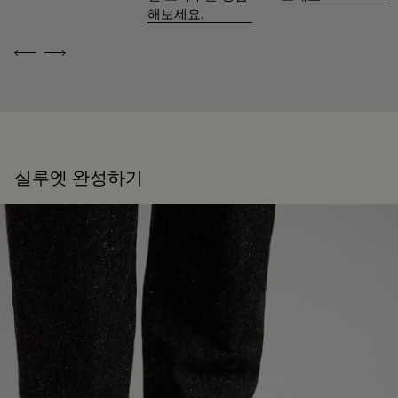
해보세요.
Previous
Next
실루엣 완성하기