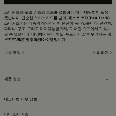
스니커즈와 포멀 슈즈의 코드를 결합하는 데는 대담함이 필요
했습니다. 단순한 하이브리드를 넘어, 패스트 트랙(Fast Track)
스니커즈에는 메종의 장인정신이 온전히 녹아있습니다. 편안함,
파티나, 구조, 그리고 다재다능함까지, 그 어떤 슈즈에서도 찾아
볼 수 없습니다. 데님에서부터 치노, 수트까지 잘 어우러지는 패
편안함: 벨루티의 토대
스트 트랙은 필수적인 아이템입니다.
보유 매장
문의하기
제품 정보
테크니컬 세부 정보
더비 스니커즈