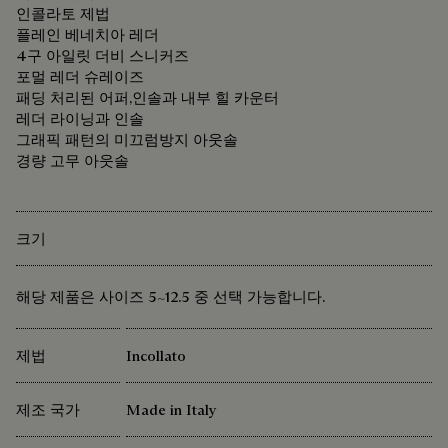
인콜라토 제법
플레인 베네치아 레더
4구 아일릿 더비 스니커즈
포멀 레더 슈레이즈
패딩 처리된 어퍼,인솔과 내부 힐 카운터
레더 라이닝과 인솔
그래픽 패턴의 미끄럼방지 아웃솔
경량 고무 아웃솔
크기
해당 제품은 사이즈 5~12.5 중 선택 가능합니다.
제법
Incollato
제조 국가
Made in Italy