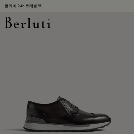
플라이 24h 트래블 백
Berluti homepage