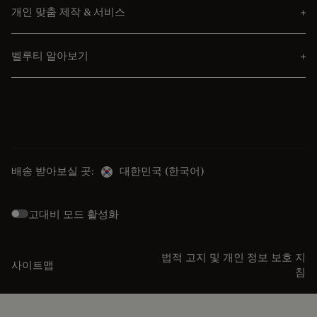
개인 맞춤 제작 & 서비스
벨루티 알아보기
배송 받아보실 곳:
대한민국 (한국어)
고대비 모드 활성화
법적 고지 및 개인 정보 보호 지
사이트맵
침