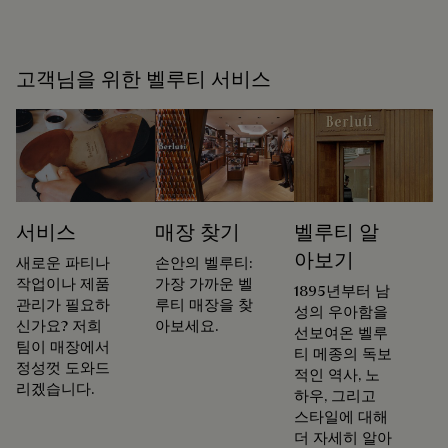
고객님을 위한 벨루티 서비스
서비스
매장 찾기
벨루티 알
아보기
새로운 파티나
손안의 벨루티:
작업이나 제품
가장 가까운 벨
1895년부터 남
관리가 필요하
루티 매장을 찾
성의 우아함을
신가요? 저희
아보세요.
선보여온 벨루
팀이 매장에서
티 메종의 독보
정성껏 도와드
적인 역사, 노
리겠습니다.
하우, 그리고
스타일에 대해
더 자세히 알아