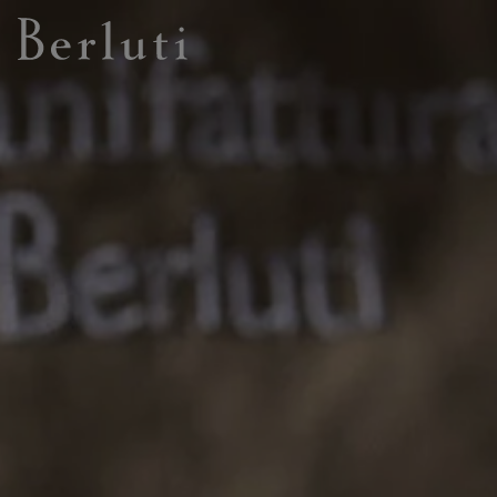
Berluti homepage