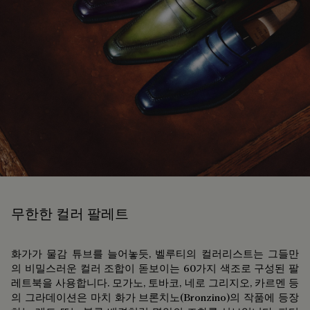
무한한 컬러 팔레트
화가가 물감 튜브를 늘어놓듯, 벨루티의 컬러리스트는 그들만
의 비밀스러운 컬러 조합이 돋보이는 60가지 색조로 구성된 팔
레트북을 사용합니다. 모가노, 토바코, 네로 그리지오, 카르멘 등
의 그라데이션은 마치 화가 브론치노(Bronzino)의 작품에 등장