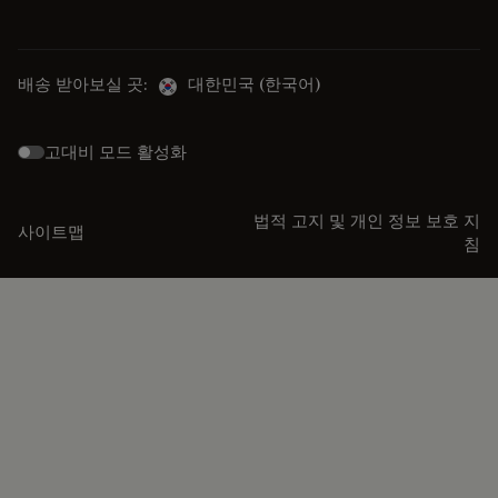
배송 받아보실 곳:
대한민국 (한국어)
고대비 모드 활성화
법적 고지 및 개인 정보 보호 지
사이트맵
침