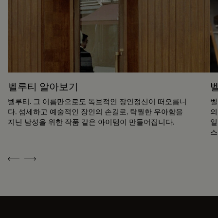
벨루티 알아보기
벨루티. 그 이름만으로도 독보적인 장인정신이 떠오릅니
벨
다. 섬세하고 예술적인 장인의 손길로, 탁월한 우아함을
의
지닌 남성을 위한 작품 같은 아이템이 만들어집니다.
일
스
Previous
Next