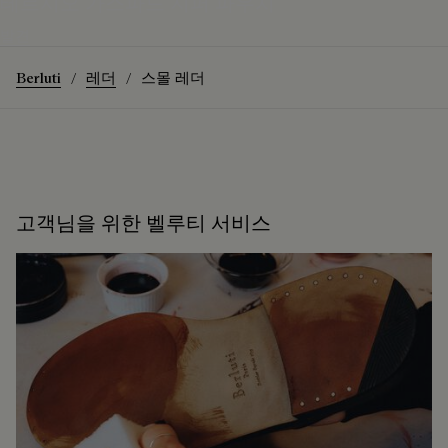
테르시오 가스파드 지퍼 파우치
발견
Berluti
레더
스몰 레더
고객님을 위한 벨루티 서비스