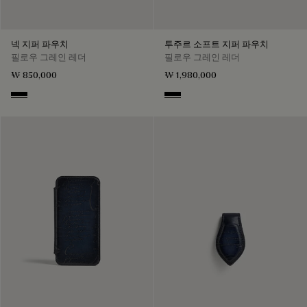
넥 지퍼 파우치
투주르 소프트 지퍼 파우치
필로우 그레인 레더
필로우 그레인 레더
₩ 850,000
₩ 1,980,000
Deep Black
Deep Black