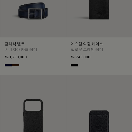
클래식 벨트
에스칼 여권 케이스
베네치아 카프 레더
필로우 그레인 레더
₩ 1,250,000
₩ 745,000
Nero Blu
Marrone Intenso
Deep Black