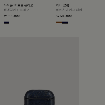
아이폰 17 프로 폴리오
머니 클립
베네치아 카프 레더
베네치아 카프 레더
₩ 900,000
₩ 585,000
Nero Blu
Cacao Intenso
Nero Blu