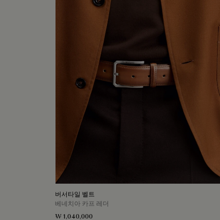
버서타일 벨트
베네치아 카프 레더
₩ 1,040,000