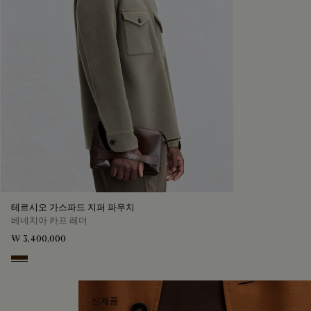
테르시오 가스파드 지퍼 파우치
베네치아 카프 레더
₩ 3,400,000
Marrone Intenso
신제품