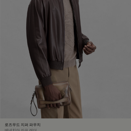
로즈우드 지퍼 파우치
베네치아 카프 레더