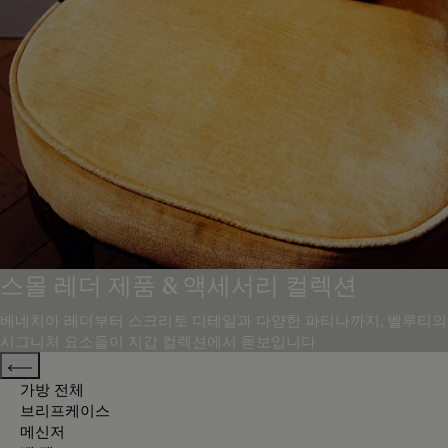
스몰 레더 제품 & 액세서리 컬렉션
베네치아 레더부터 스크리토 디테일과 다양한 파티나까지, 벨루티의
시그니처 요소들이 지갑 컬렉션에서 돋보입니다
Previous categories
가방 전체
브리프케이스
메신저