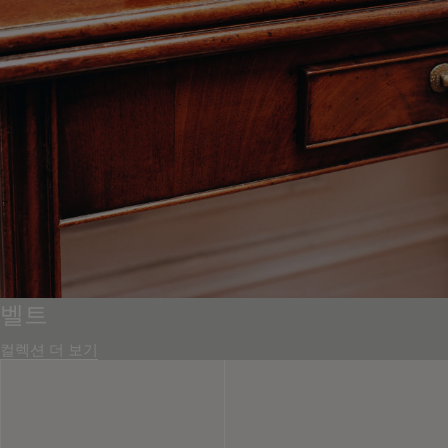
벨트
컬렉션 더 보기