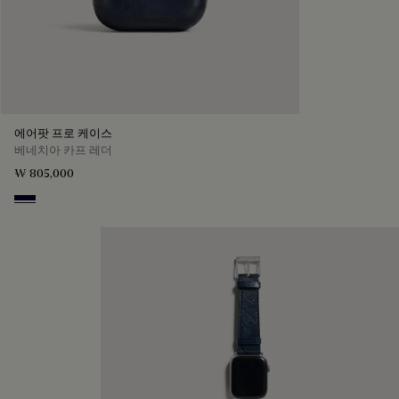
에어팟 프로 케이스
베네치아 카프 레더
₩ 805,000
Nero Blu