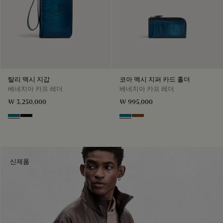
탈리 맥시 지갑
코아 맥시 지퍼 카드 홀더
베네치아 카프 레더
베네치아 카프 레더
₩ 3,250,000
₩ 995,000
Gasoline
Nero Grigio
Gasoline
Cacao Intenso
신제품