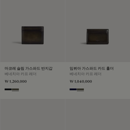
마코레 슬림 가스파드 반지갑
임뷔아 가스파드 카드 홀더
베네치아 카프 레더
베네치아 카프 레더
₩ 1,260,000
₩ 1,040,000
Charcoal Gray
Selva Oscura
Nero Blu
Selva Oscura