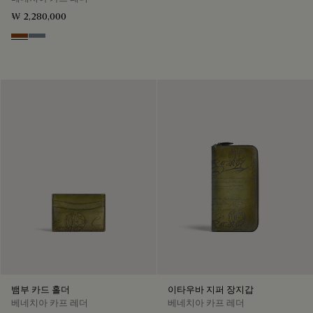
₩ 2,280,000
Cachemire
Bleu Brume
뱀부 카드 홀더
이타우바 지퍼 장지갑
베네치아 카프 레더
베네치아 카프 레더