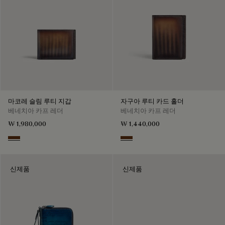
마코레 슬림 루티 지갑
자구아 루티 카드 홀더
베네치아 카프 레더
베네치아 카프 레더
₩ 1,980,000
₩ 1,440,000
Marrone & Nero
Marrone & Nero
신제품
신제품