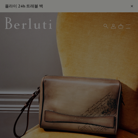
플라이 24h 트래블 백
Berluti homepage