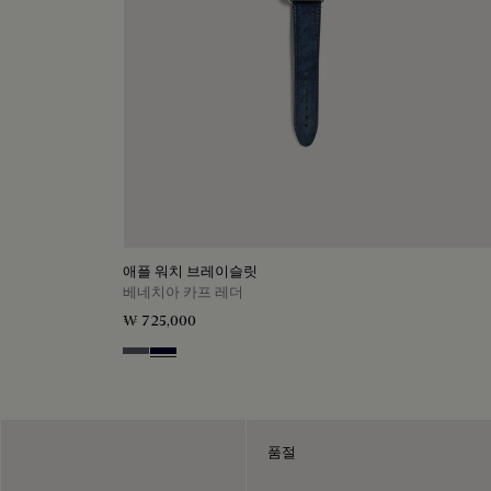
애플 워치 브레이슬릿
베네치아 카프 레더
₩ 725,000
Light Aluminio
Nero Blu
품절