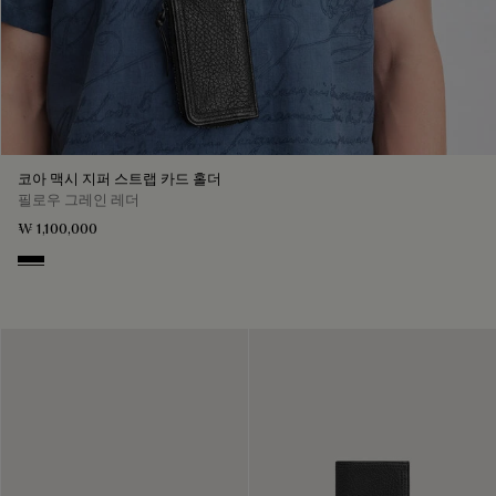
코아 맥시 지퍼 스트랩 카드 홀더
필로우 그레인 레더
₩ 1,100,000
Deep Black