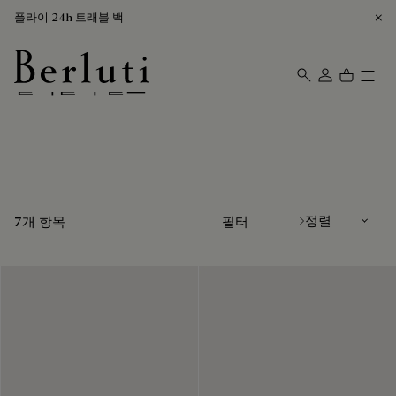
플라이 24h 트래블 백
멀티컬러 벨트
Berluti homepage
정렬
7개 항목
필터