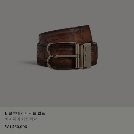
B 볼루테 리버시블 벨트
베네치아 카프 레더
₩ 1,560,000