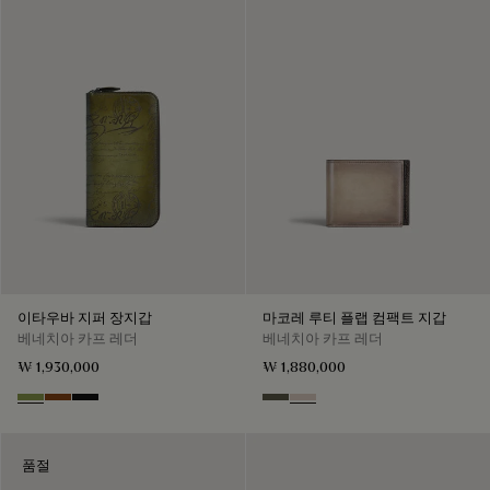
이타우바 지퍼 장지갑
마코레 루티 플랩 컴팩트 지갑
베네치아 카프 레더
베네치아 카프 레더
₩ 1,930,000
₩ 1,880,000
Willow
Cacao Intenso
Nero Grigio
Selva Oscura
Gris
품절