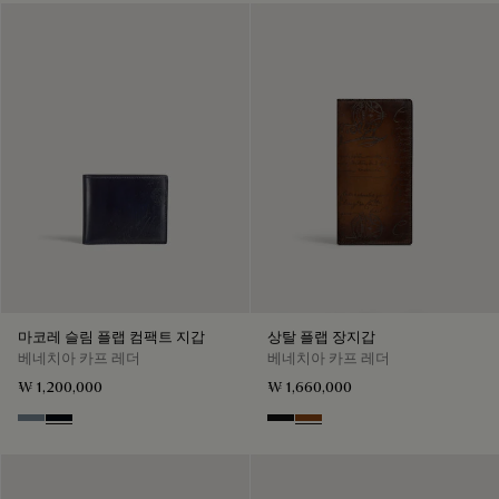
마코레 슬림 플랩 컴팩트 지갑
상탈 플랩 장지갑
베네치아 카프 레더
베네치아 카프 레더
₩ 1,200,000
₩ 1,660,000
Bleu Brume
Atlantide
Nero Grigio
Cacao Intenso