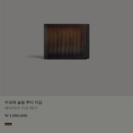
마코레 슬림 루티 지갑
베네치아 카프 레더
₩ 1,980,000
Marrone & Nero