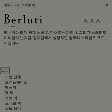
플라이 24h 트래블 백
지갑
Berluti homepage
베네치아 레더 제작 노하우, 다채로운 파티나, 그리고 스크리토
디테일이 반지갑, 장지갑에서 상징적인 벨루티 스타일로 두드
러집니다.
Previous categories
가방 전체
브리프케이스
메신저
백 팩
토트 백
트래블 백
스몰 레더