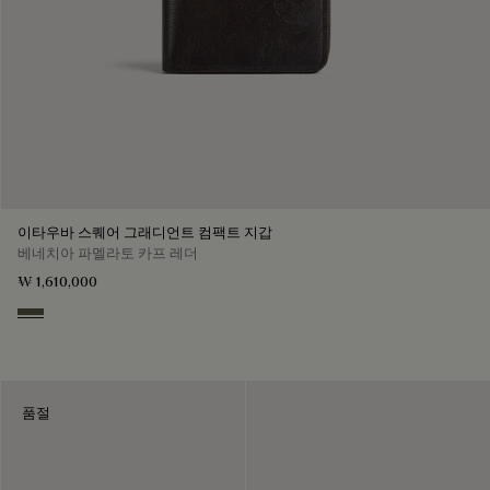
이타우바 스퀘어 그래디언트 컴팩트 지갑
베네치아 파멜라토 카프 레더
₩ 1,610,000
Selva Oscura
품절