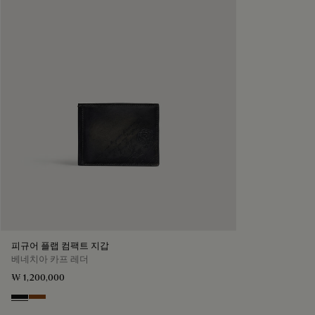
피규어 플랩 컴팩트 지갑
베네치아 카프 레더
₩ 1,200,000
Nero Grigio
Cacao Intenso