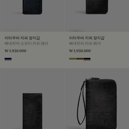
이타우바 지퍼 장지갑
이타우바 지퍼 장지갑
베네치아 소프티 카프 레더
베네치아 카프 레더
₩ 1,930,000
₩ 1,930,000
Indigo Denim
Willow
Cacao Intenso
Nero Grigio