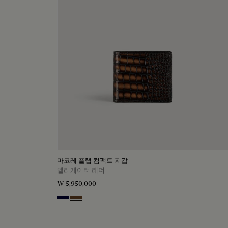
마코레 플랩 컴팩트 지갑
엘리게이터 레더
₩ 5,950,000
Nero Blu
Tobacco Bis