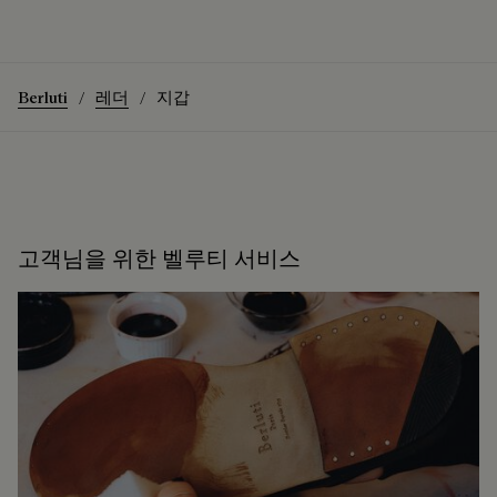
Berluti
레더
지갑
고객님을 위한 벨루티 서비스