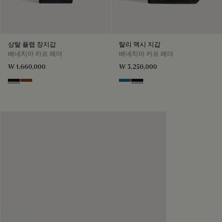
상탈 플랩 장지갑
탈리 맥시 지갑
베네치아 카프 레더
베네치아 카프 레더
₩ 1,660,000
₩ 3,250,000
Nero Grigio
Cacao Intenso
Gasoline
Nero Grigio