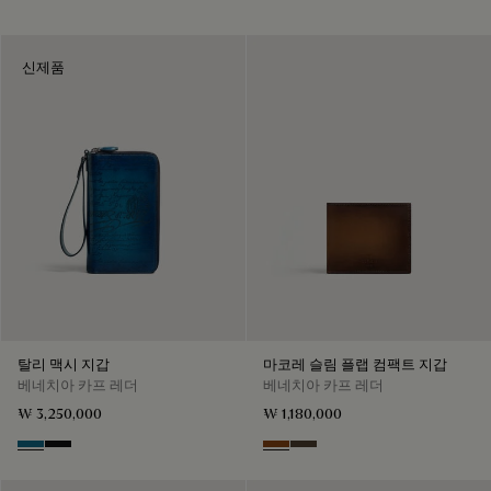
신제품
탈리 맥시 지갑
마코레 슬림 플랩 컴팩트 지갑
베네치아 카프 레더
베네치아 카프 레더
₩ 3,250,000
₩ 1,180,000
Gasoline
Nero Grigio
Cacao Intenso
Alba