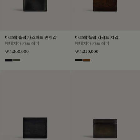
마코레 슬림 가스파드 반지갑
마코레 플랩 컴팩트 지갑
베네치아 카프 레더
베네치아 카프 레더
₩ 1,260,000
₩ 1,230,000
Charcoal Gray
Selva Oscura
Nero Grigio
Cacao Intenso