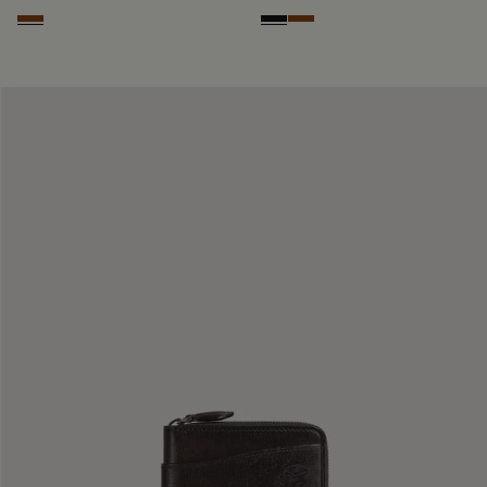
Cacao Intenso
Nero Grigio
Cacao Intenso