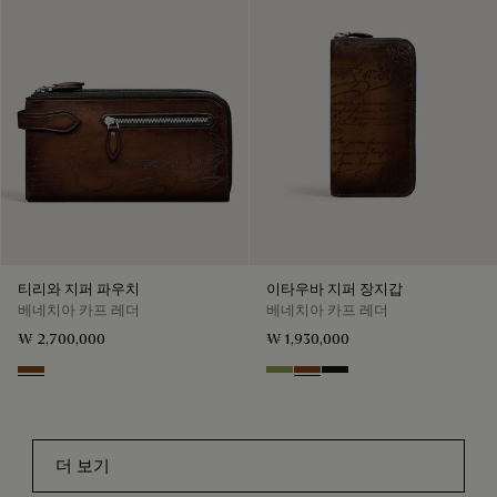
티리와 지퍼 파우치
이타우바 지퍼 장지갑
베네치아 카프 레더
베네치아 카프 레더
₩ 2,700,000
₩ 1,930,000
Cacao Intenso
Willow
Cacao Intenso
Nero Grigio
더 보기