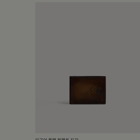
피규어 플랩 컴팩트 지갑