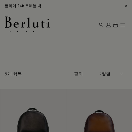
플라이 24h 트래블 백
가죽 백팩
Berluti homepage
정렬
9개 항목
필터