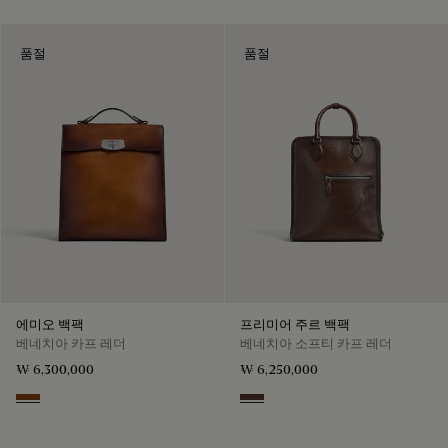
품절
품절
에미오 백팩
프리미어 주르 백팩
베네치아 카프 레더
베네치아 소프티 카프 레더
₩ 6,300,000
₩ 6,250,000
Cacao Intenso
Soft Brown