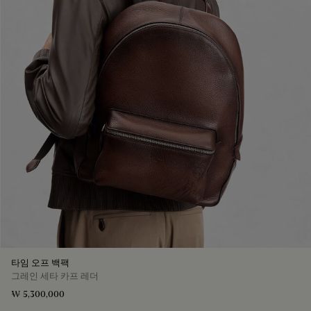
타임 오프 백팩
그레인 세타 카프 레더
₩ 5,300,000