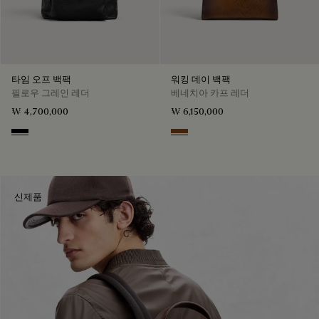
타임 오프 백팩
워킹 데이 백팩
필로우 그레인 레더
베네치아 카프 레더
₩ 4,700,000
₩ 6,150,000
Deep Black
Cacao Intenso
신제품