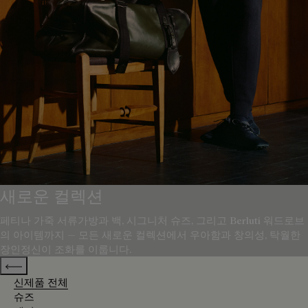
새로운 컬렉션
페티나 가죽 서류가방과 백, 시그니처 슈즈, 그리고 Berluti 워드로브
의 아이템까지 — 모든 새로운 컬렉션에서 우아함과 창의성, 탁월한
장인정신이 조화를 이룹니다.
Previous categories
신제품 전체
슈즈