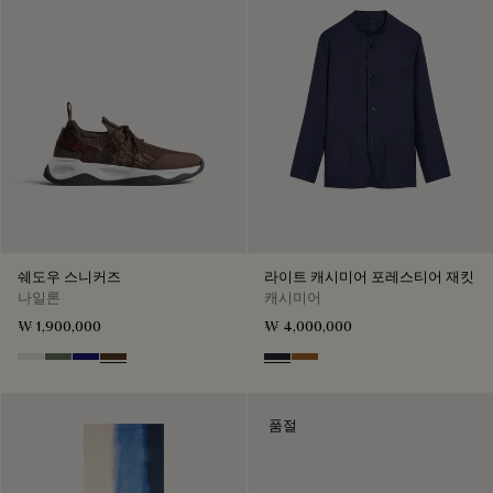
쉐도우 스니커즈
라이트 캐시미어 포레스티어 재킷
나일론
캐시미어
₩ 1,900,000
₩ 4,000,000
Cloud White
Leaf Green
Midnight Blue
Earth Brown
Cold Night Blue
Tobacco
품절