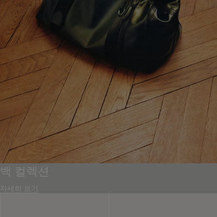
백 컬렉션
자세히 보기