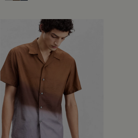
Icy Grey
Earth Brown
Blue Indigo