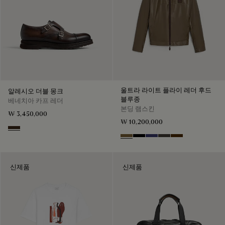
울트라 라이트 플라이 레더 후드
알레시오 더블 몽크
블루종
베네치아 카프 레더
본딩 램스킨
₩ 3,450,000
₩ 10,200,000
Buffaloes
Kaki
Noir
Marine
Brown Taupe
Chocolate Bro
신제품
신제품