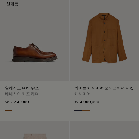
신제품
알레시오 더비 슈즈
라이트 캐시미어 포레스티어 재킷
베네치아 카프 레더
캐시미어
₩ 3,250,000
₩ 4,000,000
Dark Honey
Cold Night Blue
Tobacco