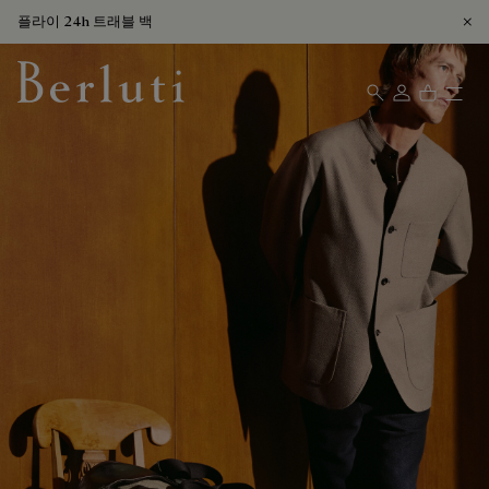
플라이 24h 트래블 백
Berluti homepage