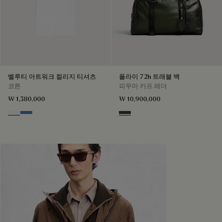
벨루티 아트워크 컬리지 티셔츠
플라이 72h 트래블 백
코튼
피우마 카프 레더
₩ 1,380,000
₩ 10,900,000
Blanc Optique
Stone Blue
Smoked Green