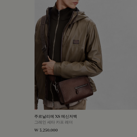
주르날리에 XS 메신저백
그레인 세타 카프 레더
₩ 3,250,000