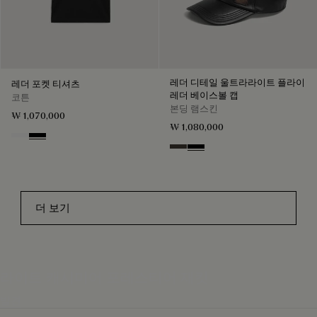
레더 디테일 울트라라이트 플라이
레더 포켓 티셔츠
레더 베이스볼 캡
코튼
본딩 램스킨
₩ 1,070,000
₩ 1,080,000
Blanc Optique
Noir
Brown Taupe
Noir
더 보기
라이트 캐시미어 포레스티어 재킷
발견