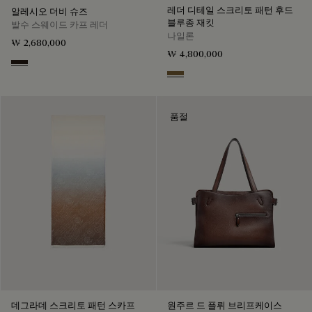
레더 디테일 스크리토 패턴 후드
알레시오 더비 슈즈
블루종 재킷
발수 스웨이드 카프 레더
나일론
₩ 2,680,000
₩ 4,800,000
Brown
Kaki
품절
데그라데 스크리토 패턴 스카프
원주르 드 플뤼 브리프케이스