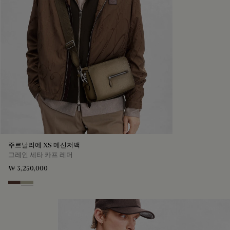
주르날리에 XS 메신저백
그레인 세타 카프 레더
₩ 3,250,000
Soft Brown
Light Kaki