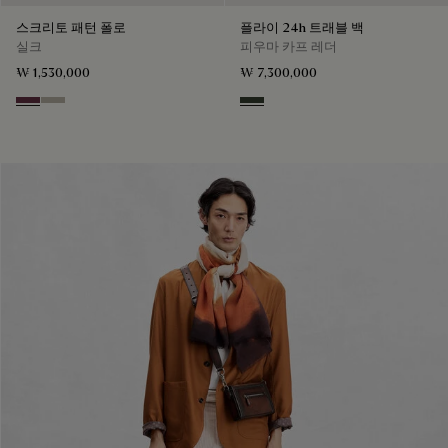
스크리토 패턴 폴로
플라이 24h 트래블 백
실크
피우마 카프 레더
₩ 1,530,000
₩ 7,300,000
Hershey
Salvia
Smoked Green