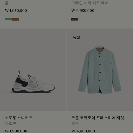
울
그레인 세타 카프 레더
₩ 1,050,000
₩ 6,650,000
Emerald
Tobacco
Soft Brown
품절
쉐도우 스니커즈
코튼 코듀로이 포레스티어 재킷
나일론
코튼
₩ 1,900,000
₩ 4,800,000