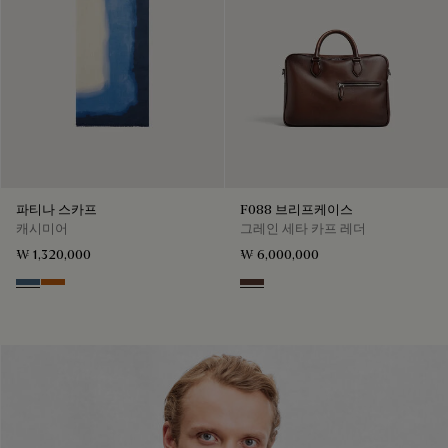
파티나 스카프
F088 브리프케이스
캐시미어
그레인 세타 카프 레더
₩ 1,320,000
₩ 6,000,000
Dim Blue
Amber Brown
Soft Brown