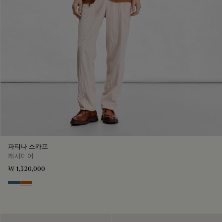
파티나 스카프
캐시미어
₩ 1,320,000
Dim Blue
Amber Brown