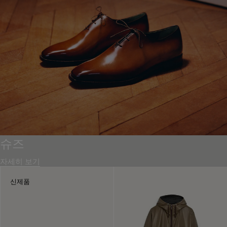
슈즈
자세히 보기
신제품