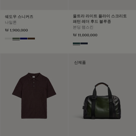
울트라 라이트 플라이 스크리토
쉐도우 스니커즈
패턴 레더 후드 블루종
나일론
본딩 램스킨
₩ 1,900,000
₩ 11,000,000
Cloud White
Leaf Green
Midnight Blue
Earth Brown
Graphite
Mineral Blue
신제품