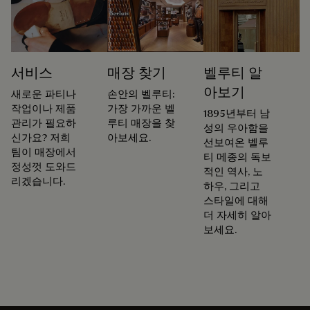
서비스
매장 찾기
벨루티 알
아보기
새로운 파티나
손안의 벨루티:
작업이나 제품
가장 가까운 벨
1895년부터 남
관리가 필요하
루티 매장을 찾
성의 우아함을
신가요? 저희
아보세요.
선보여온 벨루
팀이 매장에서
티 메종의 독보
정성껏 도와드
적인 역사, 노
리겠습니다.
하우, 그리고
스타일에 대해
더 자세히 알아
보세요.