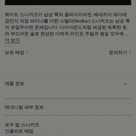
화이트 스니커즈가 남성 룩의 클래식이라면, 베네치아 레더에
장인이 직접 파티나를 더한 스텔라(Stellar) 스니커즈는 남성 룩
의 유일무이한 존재입니다. 다이아몬드처럼 세공된 독특한 토
와 부드러운 솔로 완성된 디메져 라인은 주말과 평일 모두에 어
울리는 진정한 보물입니다.
더 보기
보유 매장
문의하기
제품 정보
테크니컬 세부 정보
로우 탑 스니커즈
인콜라토 제법