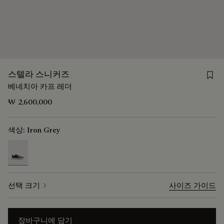
Save
스텔라 스니커즈
베네치아 카프 레더
₩ 2,600,000
색상:
Iron Grey
selected
선택 크기
사이즈 가이드
장바구니에 담기