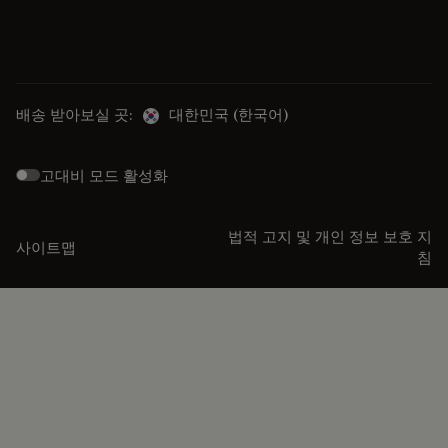
배송 받아보실 곳:
대한민국 (한국어)
고대비 모드 활성화
법적 고지 및 개인 정보 보호 지
사이트맵
침