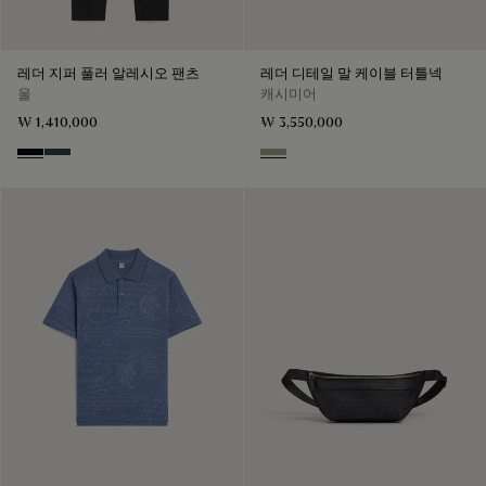
레더 지퍼 풀러 알레시오 팬츠
레더 디테일 말 케이블 터틀넥
울
캐시미어
₩ 1,410,000
₩ 3,550,000
Black & Night Blue
Dark Lead & Mysterious Grey
Ecru & Noir