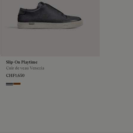
Slip-On Playtime
Cuir de veau Venezia
CHF1,650
Light Aluminio
Cacao Intenso