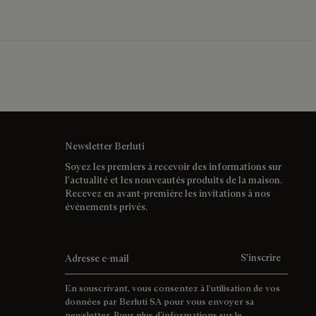
Newsletter Berluti
Soyez les premiers à recevoir des informations sur
l'actualité et les nouveautés produits de la maison.
Recevez en avant-première les invitations à nos
évènements privés.
Adresse e-mail
S'inscrire
En souscrivant, vous consentez à l’utilisation de vos
données par Berluti SA pour vous envoyer sa
newsletter. Pour plus d’informations sur le