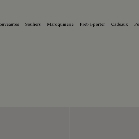
ouveautés
Souliers
Maroquinerie
Prêt-à-porter
Cadeaux
Pe