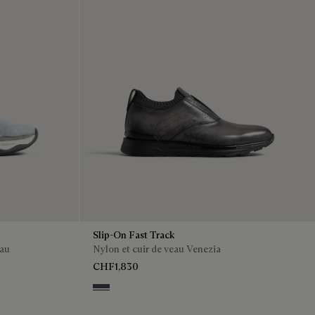
Slip-On Fast Track
eau
Nylon et cuir de veau Venezia
CHF1,830
GRAPHITE MOSS