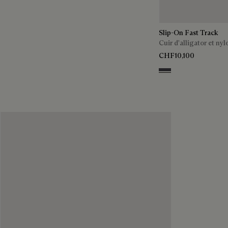
Slip-On Fast Track
Cuir d'alligator et nyl
CHF10,100
Aluminio