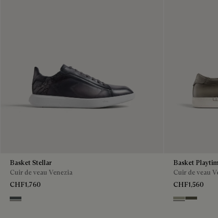
Basket Stellar
Basket Playti
Cuir de veau Venezia
Cuir de veau V
CHF1,760
CHF1,560
Iron Grey
Pebble Grey
Selva Oscu