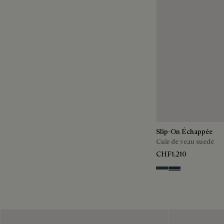
Slip-On Échappée
Cuir de veau suedé
CHF1,210
Asphalt
Blu