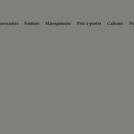
ouveautés
Souliers
Maroquinerie
Prêt-à-porter
Cadeaux
Pe