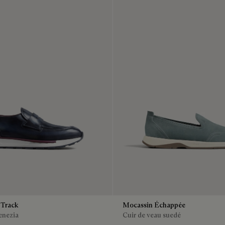
 Track
Mocassin Échappée
enezia
Cuir de veau suedé