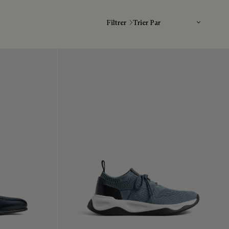
Trier Par
Filtrer