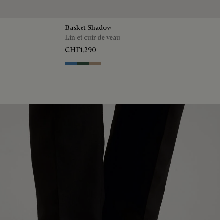
Basket Shadow
Lin et cuir de veau
CHF1,290
Aveiro
Green
Beige