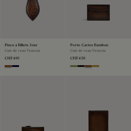
Pince à Billets Jour
Porte-Cartes Bambou
Cuir de veau Venezia
Cuir de veau Venezia
CHF410
CHF430
Cacao Intenso
Nero Blu
Willow
Nero Grigio
Cacao Intenso
Mustard