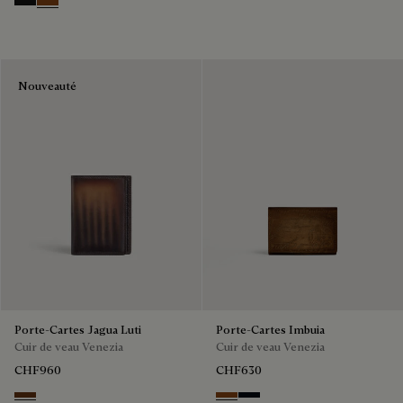
Nero Grigio
Cacao Intenso
Nouveauté
Porte-Cartes Jagua Luti
Porte-Cartes Imbuia
Cuir de veau Venezia
Cuir de veau Venezia
CHF960
CHF630
Marrone & Nero
Cacao Intenso
Atlantide