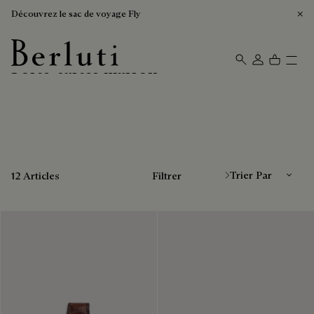
Découvrez le sac de voyage Fly
Porte-cartes marron
Page d'Accueil Berluti
Trier Par
12 Articles
Filtrer