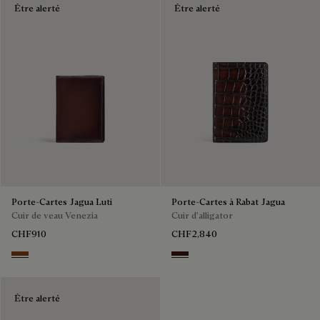
Être alerté
Être alerté
Porte-Cartes Jagua Luti
Porte-Cartes à Rabat Jagua
Cuir de veau Venezia
Cuir d'alligator
CHF910
CHF2,840
Legno Bruciato
Tdm
Être alerté