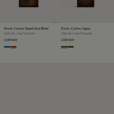
Porte-Cartes Zippé Koa Maxi
Porte-Cartes Jagua
Cuir de veau Venezia
Cuir de veau Venezia
CHF660
CHF560
Gasoline
Cacao Intenso
Cacao Intenso
Boreale