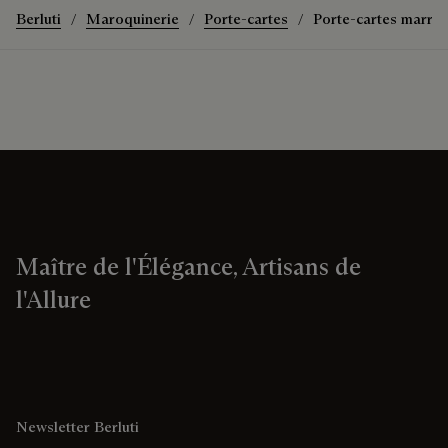
Berluti
Maroquinerie
Porte-cartes
Porte-cartes marro
Maître de l'Élégance, Artisans de
l'Allure
Newsletter Berluti