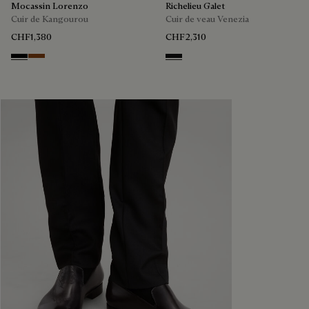
Mocassin Lorenzo
Richelieu Galet
Cuir de Kangourou
Cuir de veau Venezia
CHF1,380
CHF2,310
NERO
TABACCO
NERO GRIGIO