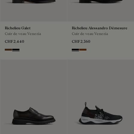
Richelieu Galet
Richelieu Alessandro Démesure
Cuir de veau Venezia
Cuir de veau Venezia
CHF2,440
CHF2,360
TOBACCO BIS
NERO GRIGIO
NERO GRIGIO
Cacao Intenso