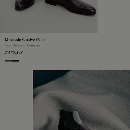
Mocassin Cursive Galet
Cuir de veau Venezia
CHF2,440
TOBACCO BIS
NERO GRIGIO