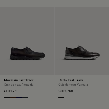
Nero Grigio
Marrone Intenso
Nero Blu
Nero Fume
NERO GRIGIO
Mocassin Fast Track
Derby Fast Track
Cuir de veau Venezia
Cuir de veau Venezia
CHF1,760
CHF1,760
Nero Grigio
Marrone Intenso
Nero Blu
Nero Fume
NERO GRIGIO