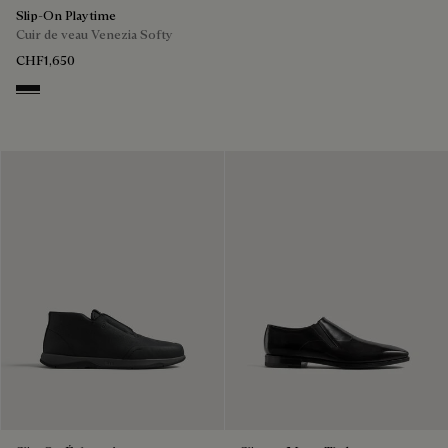
Slip-On Playtime
Cuir de veau Venezia Softy
CHF1,650
Nero Grigio