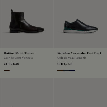
Bottine Mont-Thabor
Richelieu Alessandro Fast Track
Cuir de veau Venezia
Cuir de veau Venezia
CHF2,640
CHF1,760
Fondant
Marrone Intenso
Nero Fume
Nero Blu