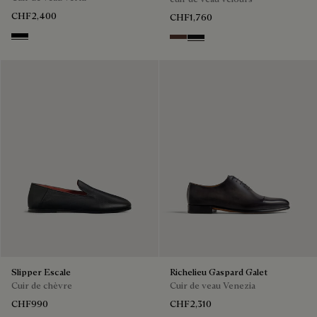
CHF2,400
CHF1,760
Black
Soft Brown
Nero Grigio
Slipper Escale
Richelieu Gaspard Galet
Cuir de chèvre
Cuir de veau Venezia
CHF990
CHF2,310