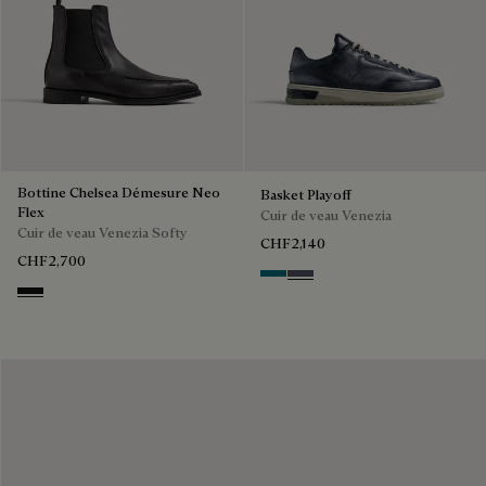
Bottine Chelsea Démesure Neo
Basket Playoff
Flex
Cuir de veau Venezia
Cuir de veau Venezia Softy
CHF2,140
CHF2,700
Nebulosa
Nero Sfumato
Nero Grigio