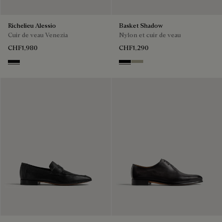
Richelieu Alessio
Basket Shadow
Cuir de veau Venezia
Nylon et cuir de veau
CHF1,980
CHF1,290
NERO GRIGIO
Black
Light Kaki