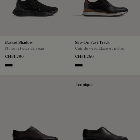
Basket Shadow
Slip-On Fast Track
Nylon et cuir de veau
Cuir de veau glacé et nylon
CHF1,290
CHF1,260
Jet Black
NERO
Iconique