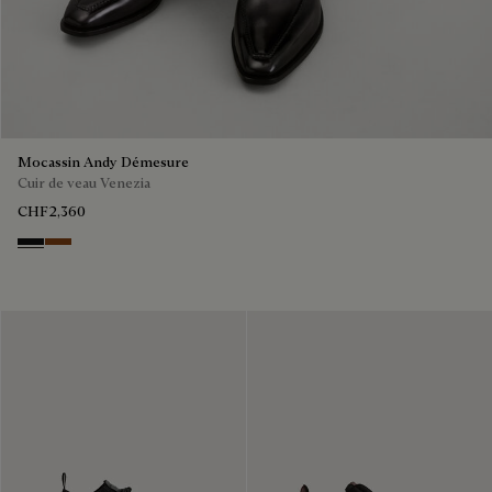
Mocassin Andy Démesure
Cuir de veau Venezia
CHF2,360
NERO GRIGIO
Cacao Intenso