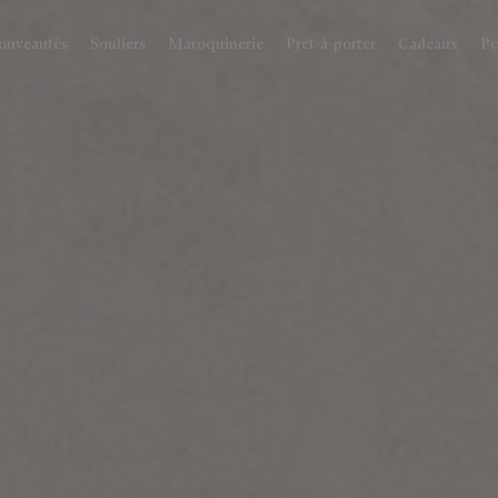
ouveautés
Souliers
Maroquinerie
Prêt-à-porter
Cadeaux
Pe