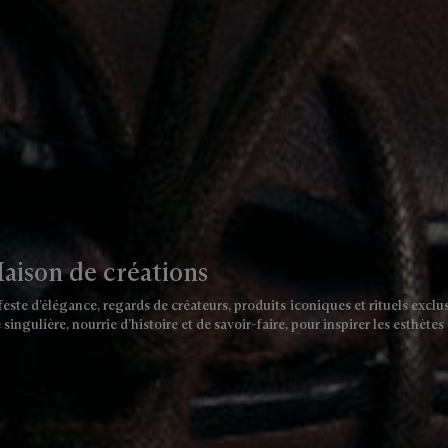
aison de créations
este d’élégance, regards de créateurs, produits iconiques et rituels exclus
 singulière, nourrie d’histoire et de savoir-faire, pour inspirer les esthèt