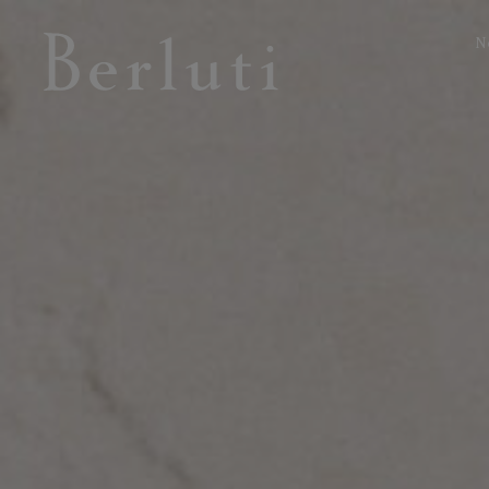
N
Page d'Accueil Berluti