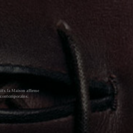
ifs, la Maison affirme
es contemporains.