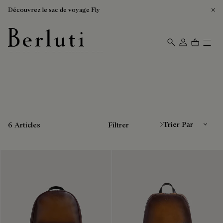
Découvrez le sac de voyage Fly
Sacs à dos marron
Page d'Accueil Berluti
Trier Par
6 Articles
Filtrer