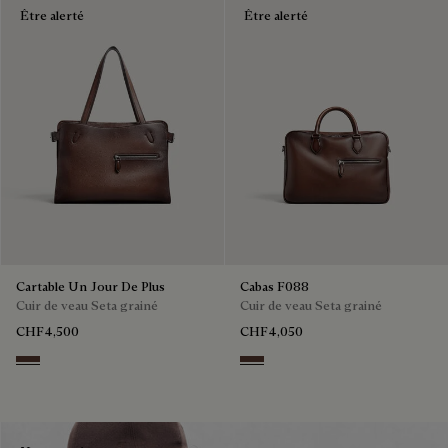
Être alerté
Être alerté
Cartable Un Jour De Plus
Cabas F088
Cuir de veau Seta grainé
Cuir de veau Seta grainé
CHF4,500
CHF4,050
Soft Brown
Soft Brown