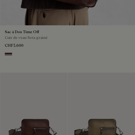
Sac à Dos Time Off
Cuir de veau Seta grainé
CHF3,600
Soft Brown