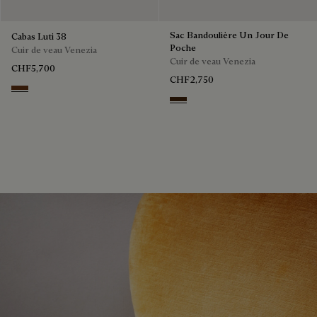
Sac Bandoulière Un Jour De
Cabas Luti 38
Poche
Cuir de veau Venezia
Cuir de veau Venezia
CHF5,700
CHF2,750
Marrone & Nero
Burnt Brown