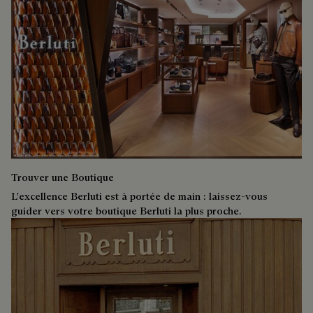
Trouver une Boutique
L'excellence Berluti est à portée de main : laissez-vous
guider vers votre boutique Berluti la plus proche.