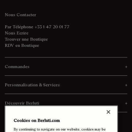
Nous Contacter
Par Téléphone +33 1 47 20 01 77
Nous Ecrire
Trouver une Boutique
RDV en Boutique
Commandes
Personnalisation & Services
Découvrir Berluti
Cookies on Berluti.com
By continuing to navigate on our website, cookies may be