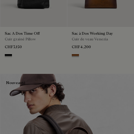
Sac A Dos Time Off
Sac à Dos Working Day
Cuir grainé Pillow
Cuir de veau Venezia
CHF3,150
CHF4,200
Deep Black
Cacao Intenso
Nouveauté