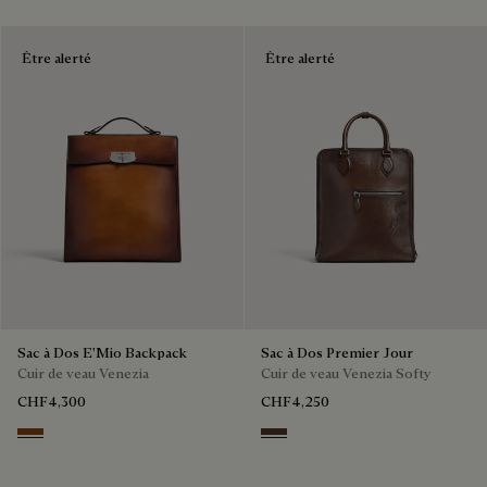
Être alerté
Être alerté
Sac à Dos E'Mio Backpack
Sac à Dos Premier Jour
Cuir de veau Venezia
Cuir de veau Venezia Softy
CHF4,300
CHF4,250
Cacao Intenso
Soft Brown