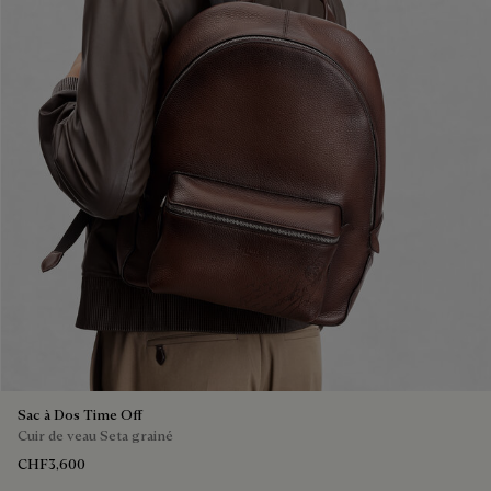
Sac à Dos Time Off
Cuir de veau Seta grainé
CHF3,600