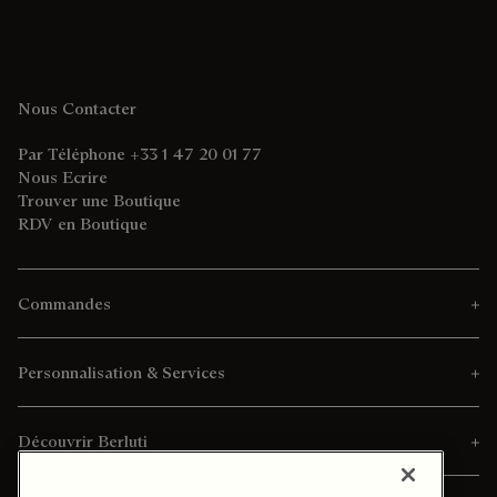
Nous Contacter
Par Téléphone +33 1 47 20 01 77
Nous Ecrire
Trouver une Boutique
RDV en Boutique
Commandes
Personnalisation & Services
Découvrir Berluti