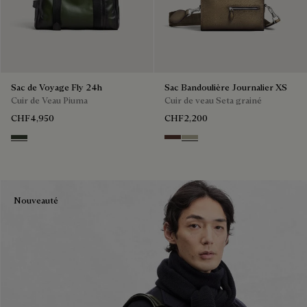
Sac de Voyage Fly 24h
Sac Bandoulière Journalier XS
Cuir de Veau Piuma
Cuir de veau Seta grainé
CHF4,950
CHF2,200
Smoked Green
Soft Brown
Light Kaki
Nouveauté