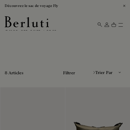
Découvrez le sac de voyage Fly
Sacs en cuir verts
Page d'Accueil Berluti
Trier Par
8 Articles
Filtrer