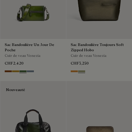
Sac Bandoulière Un Jour De
Sac Bandoulière Toujours Soft
Poche
Zipped Hobo
Cuir de veau Venezia
Cuir de veau Venezia
CHF2,420
CHF3,250
Cacao Intenso
Mustard
Racing Green
Bleu Brume
Ice Gold
Sandstorm
Nouveauté