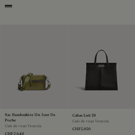
Smoked Green
Sac Bandoulière Un Jour De
Cabas Luti 38
Poche
Cuir de veau Venezia
Cuir de veau Venezia
CHF5,050
CHF2,640