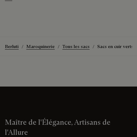
Appennini
Berluti
Maroquinerie
Tous les sacs
Sacs en cuir verts
Maître de l'Élégance, Artisans de
l'Allure