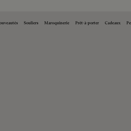
ouveautés
Souliers
Maroquinerie
Prêt-à-porter
Cadeaux
Pe