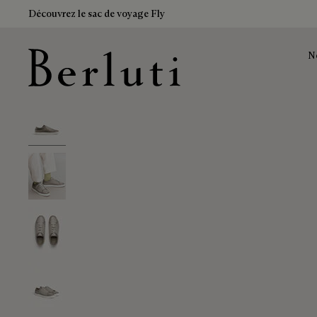
Découvrez le sac de voyage Fly
N
Page d'Accueil Berluti