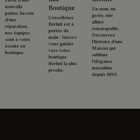
nouvelle
Boutique
Un nom, un
patine, besoin
geste, une
L'excellence
d'une
allure
Berluti est à
réparation,
remarquable.
portée de
nos équipes
Découvrez
main : laissez-
sont à votre
l’histoire d’une
vous guider
écoute en
Maison qui
vers votre
boutique.
sublime
boutique
l’élégance
Berluti la plus
masculine
proche.
depuis 1895.