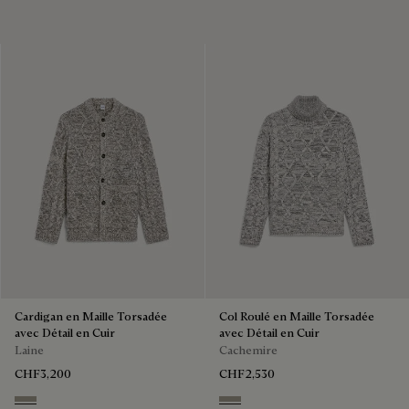
Cardigan en Maille Torsadée
Col Roulé en Maille Torsadée
avec Détail en Cuir
avec Détail en Cuir
Laine
Cachemire
CHF3,200
CHF2,530
Ecru & Noir
Ecru & Noir