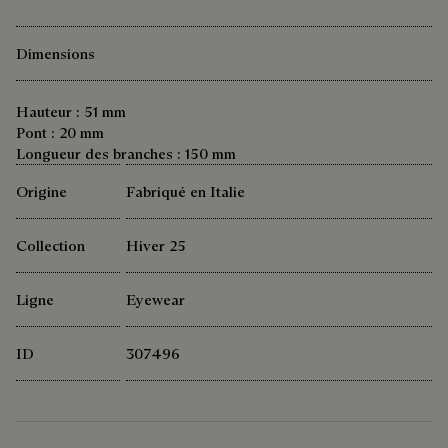
Dimensions
Hauteur : 51 mm
Pont : 20 mm
Longueur des branches : 150 mm
Origine
Fabriqué en Italie
Collection
Hiver 25
Ligne
Eyewear
ID
307496