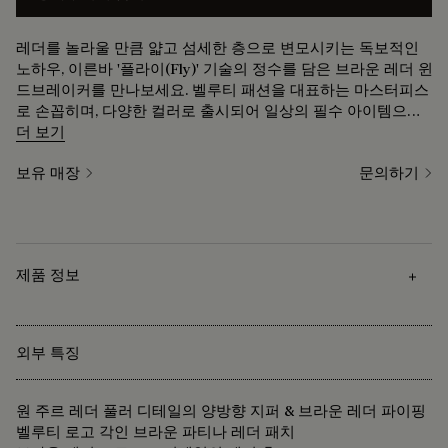
레더를 놀라울 만큼 얇고 섬세한 층으로 변모시키는 독보적인
노하우, 이른바 '플라이(Fly)' 기술의 정수를 담은 브라운 레더 윈
드브레이커를 만나보세요. 벨루티 패션을 대표하는 마스터피스
로 손꼽히며, 다양한 컬러로 출시되어 일상의 필수 아이템으로
자리 잡았습니다.
더 보기
보유 매장
문의하기
제품 정보
외부 특징
원 주르 레더 풀러 디테일의 양방향 지퍼 & 브라운 레더 파이핑
벨루티 로고 각인 브라운 파티나 레더 패치