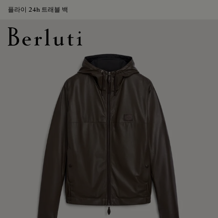
플라이 24h 트래블 백
Berluti homepage