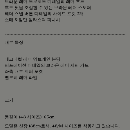
브라운 레더 드로코드 디테일의 레더 후드
후드 핏을 조절할 수 있는 브라운 레더 스토퍼
레더 스냅 버튼 디테일의 사이드 포켓 2개
소매 & 밑단 엘라스틱 피니시
내부 특징
테크니컬 레더 멤브레인 본딩
퍼포레이션 디테일의 브라운 레더 지퍼 가드
좌측 내부 지퍼 포켓
벨루티 레더 라벨
크기
등길이 (48 사이즈): 65cm
모델은 신장 188cm로서, 48/M 사이즈를 착용하고 있습니다.