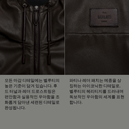
포켓 백: 폴리에스테르 65%, 코튼 35%
버팔로스킨 지퍼 엣지 디테일
수선 가능 여부
버팔로스킨 지퍼 풀러
카프스킨 디테일
램스킨 로고 택
슈메이커이자 복원 기술의 명장이었던 알레산드로 벨루티
벨루티는 지속 가능한 소재 사용을 지향합니다. 현재 메종은 엄
(Alessandro Berluti)의 전통을 이어받은 벨루티는 제품의 가치
격한 기준에 따라 인증된 92% 이상의 소재를 사용 중입니다.
를 영원히 지속시키는 복원 기술에 특별한 의미를 부여합니다.
벨루티에서는 모든 슈즈, 레더 컬렉션, 레디 투 웨어를 아우르는
소재의 근원 알아보기
폭넓은 관리 및 복원 서비스를 제공하여 고객님의 소중한 제품
을 오랫동안 아름답게 간직할 수 있도록 최선을 다합니다.
패키지
제품의 수명을 늘리는 법
모든 마감 디테일에는 벨루티의
파티나 레더 패치는 메종을 상
벨루티는 지속 가능한 재활용 소재로 제작된 친환경 패키지 사
높은 기준이 담겨 있습니다. 후
징하는 아이코닉한 디테일로,
용을 우선시하며, 화석 연료를 기반으로 하는 플라스틱 사용은
드 터널과 레더 드로스트링은
벨루티의 헤리티지를 드러내며
지양하고 있습니다.
편안함과 실용적인 우아함을 조
독보적인 우아함의 세계를 표현
화롭게 담아낸 세련된 디테일로
합니다.
벨루티의 약속 알아보기
완성됩니다.