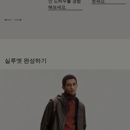
인 노하우를 경험
보세요.
해보세요.
Previous
Next
실루엣 완성하기