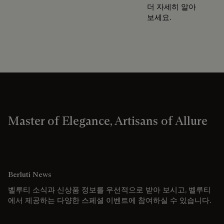
더 자세히 알아
보세요.
Master of Elegance, Artisans of Allure
Berluti News
벨루티 소식과 신상품 정보를 우선적으로 받아 보시고, 벨루티
에서 제공하는 다양한 스페셜 이벤트에 참여하실 수 있습니다.