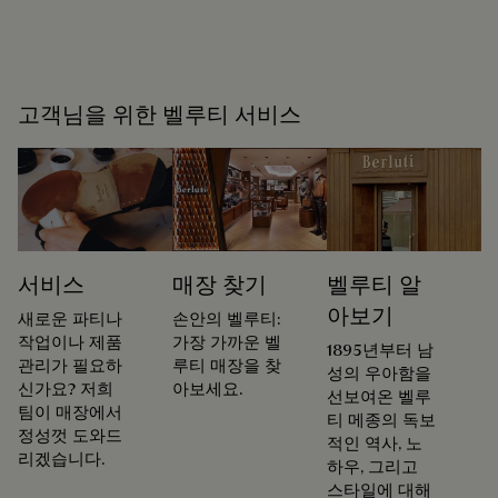
고객님을 위한 벨루티 서비스
서비스
매장 찾기
벨루티 알
아보기
새로운 파티나
손안의 벨루티:
작업이나 제품
가장 가까운 벨
1895년부터 남
관리가 필요하
루티 매장을 찾
성의 우아함을
신가요? 저희
아보세요.
선보여온 벨루
팀이 매장에서
티 메종의 독보
정성껏 도와드
적인 역사, 노
리겠습니다.
하우, 그리고
스타일에 대해