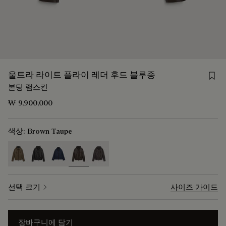
Save
울트라 라이트 플라이 레더 후드 블루종
본딩 램스킨
₩ 9,900,000
색상:
Brown Taupe
selected
선택 크기
사이즈 가이드
장바구니에 담기