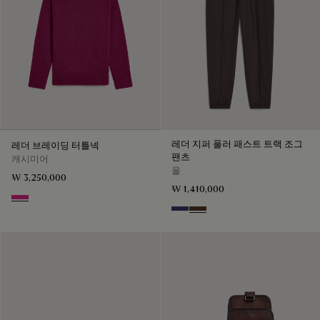
레더 지퍼 풀러 패스트 트랙 조그
레더 브레이딩 터틀넥
팬츠
캐시미어
울
₩ 3,250,000
₩ 1,410,000
Purple Fushia
Marine
Earth Brown