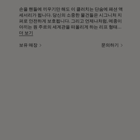
손을 핸들에 끼우기만 해도 이 클러치는 단숨에 패션 액
세서리가 됩니다. 당신의 소중한 물건들은 시그니처 지
퍼로 안전하게 보호됩니다. 그리고 언제나처럼, 메종이
아끼는 원 주르의 세계관을 떠올리게 하는 리프 형태의
퀼팅 풀러가 함께합니다.
더 보기
보유 매장
문의하기