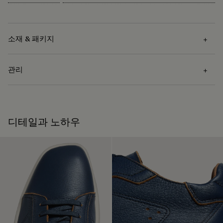
소재 & 패키지
관리
소재
울트라 라이트 카프 레더
관리 방법
디테일과 노하우
벨루티는 지속 가능한 소재 사용을 지향합니다. 현재 메종은 엄
격한 기준에 따라 인증된 92% 이상의 소재를 사용 중입니다.
카프 레더관리법: 부드러운 천이나 브러시로 부드럽게 불순물
소재의 근원 알아보기
을 제거하는 것으로 시작합니다. 중성 왁스를 발라 가죽에 영양
을 공급하고 보호합니다. 마지막으로 폴리싱 미트 또는 브러시
로 문질러 광택을 더합니다.
패키지
제품 관리하는 방법
벨루티는 지속 가능한 재활용 소재로 제작된 친환경 패키지 사
수선 가능 여부
용을 우선시하며, 화석 연료를 기반으로 하는 플라스틱 사용은