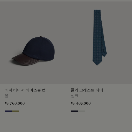
레더 바이저 베이스볼 캡
폴카 크레스트 타이
울
실크
₩ 760,000
₩ 405,000
Marine
Citrus Green
Cold Night Blue
Silver