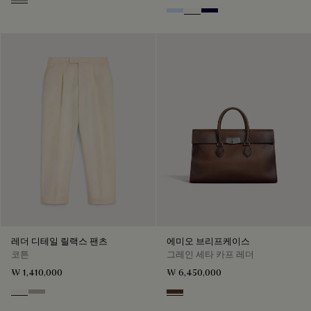
Beige Melange
Sky Blue
Blanc Optique
Nero Blue
레더 디테일 릴랙스 팬츠
에미오 브리프케이스
코튼
그레인 세타 카프 레더
₩ 1,410,000
₩ 6,450,000
Butter Cream
Salvia
Soft Brown