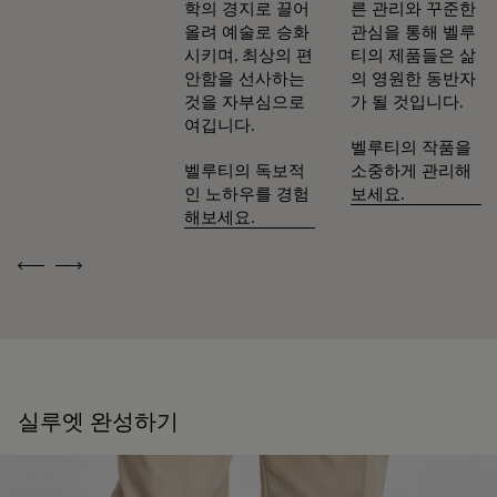
학의 경지로 끌어
른 관리와 꾸준한
올려 예술로 승화
관심을 통해 벨루
시키며, 최상의 편
티의 제품들은 삶
안함을 선사하는
의 영원한 동반자
것을 자부심으로
가 될 것입니다.
여깁니다.
벨루티의 작품을
벨루티의 독보적
소중하게 관리해
인 노하우를 경험
보세요.
해보세요.
Previous
Next
실루엣 완성하기