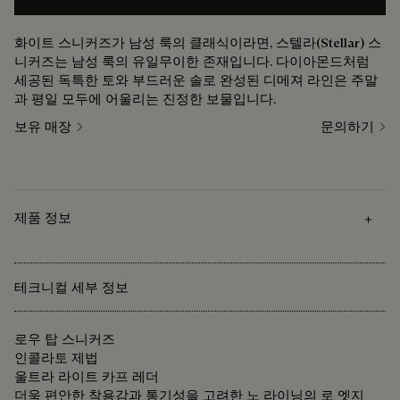
화이트 스니커즈가 남성 룩의 클래식이라면, 스텔라(Stellar) 스
니커즈는 남성 룩의 유일무이한 존재입니다. 다이아몬드처럼
세공된 독특한 토와 부드러운 솔로 완성된 디메져 라인은 주말
과 평일 모두에 어울리는 진정한 보물입니다.
보유 매장
문의하기
제품 정보
테크니컬 세부 정보
로우 탑 스니커즈
인콜라토 제법
울트라 라이트 카프 레더
더욱 편안한 착용감과 통기성을 고려한 노 라이닝의 로 엣지