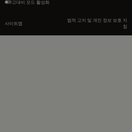
고대비 모드 활성화
법적 고지 및 개인 정보 보호 지
사이트맵
침