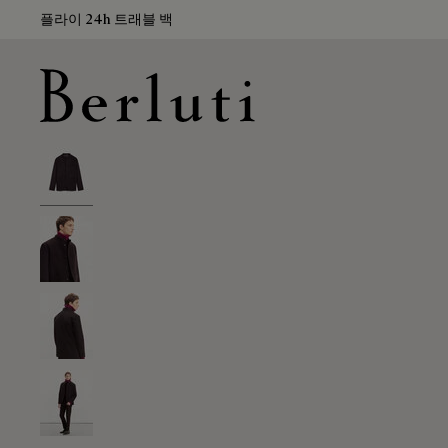
플라이 24h 트래블 백
Berluti homepage