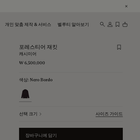
개인 맞춤 제작 & 서비스
벨루티 알아보기
Save for 
포레스티어 재킷
캐시미어
₩ 6,500,000
색상:
Nero Bordo
selected
선택 크기
사이즈 가이드
장바구니에 담기