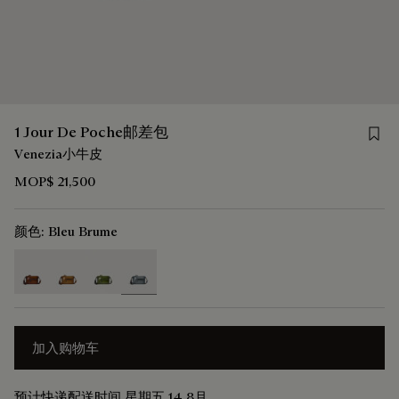
Save 
1 Jour De Poche邮差包
Venezia小牛皮
MOP$ 21,500
颜色:
Bleu Brume
selected
加入购物车
预计快递配送时间 星期五 14 8月