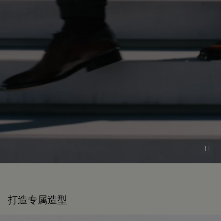
Pau
打造专属造型