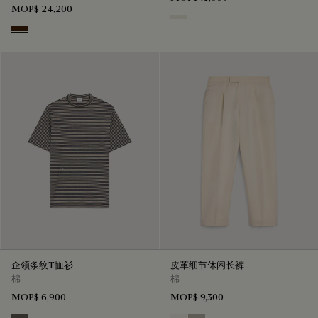
MOP$ 24,200
Off White
Marrone Intenso
企领条纹T恤衫
皮革细节休闲长裤
棉
棉
MOP$ 6,900
MOP$ 9,300