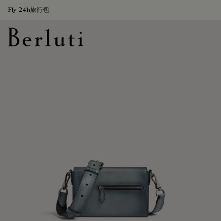
Fly 24h旅行包
Berluti homepage