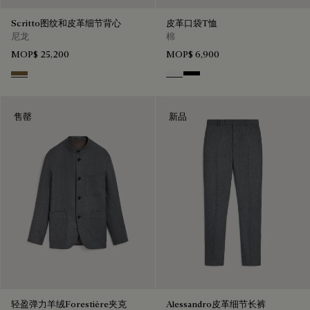
Scritto图纹和皮革细节背心
皮革口袋T恤
尼龙
棉
MOP$ 25,200
MOP$ 6,900
Kaki
Blanc Optique
Noir
售罄
新品
轻盈弹力羊绒Forestière夹克
Alessandro皮革细节长裤