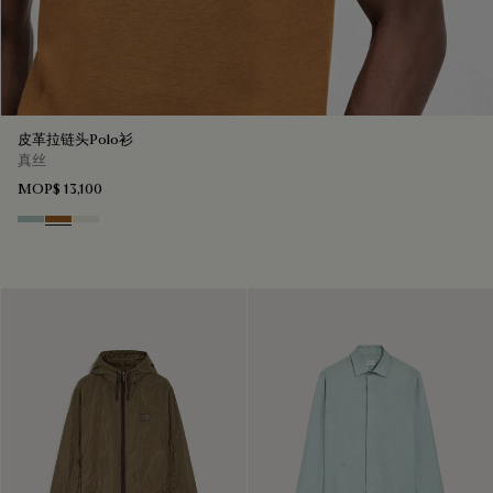
皮革拉链头Polo衫
真丝
MOP$ 13,100
Duck Egg
Tobacco
Off White