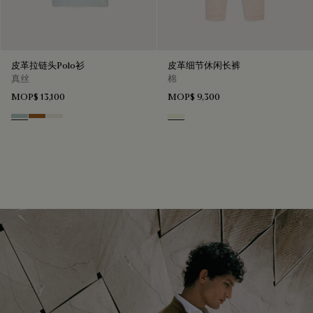
皮革拉链头Polo衫
皮革细节休闲长裤
真丝
棉
MOP$ 13,100
MOP$ 9,300
Duck Egg
Tobacco
Off White
Chalk Beige