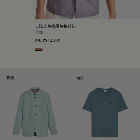
古法染色效果短袖衬衫
真丝
MOP$ 12,300
Toffee Mist Patina
售罄
新品