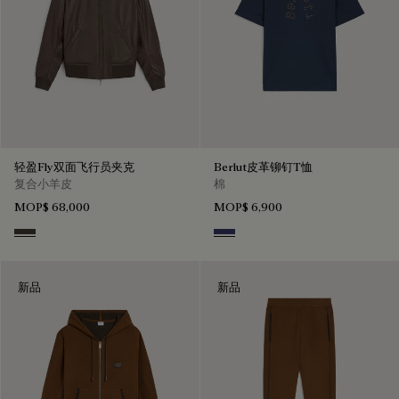
轻盈Fly双面飞行员夹克
Berlut皮革铆钉T恤
复合小羊皮
棉
MOP$ 68,000
MOP$ 6,900
Brown Taupe
Marine
新品
新品