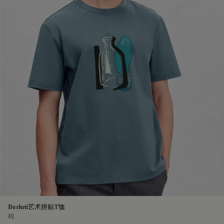
Berluti艺术拼贴T恤
棉