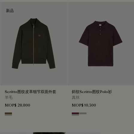
新品
Scritto图纹皮革细节双面外套
斜纹Scritto图纹Polo衫
羊毛
真丝
MOP$ 28,800
MOP$ 10,300
Kaki
Hershey
Salvia