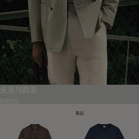
夹克与西装
探索风范
新品