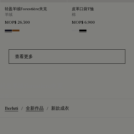
轻盈羊绒Forestière夹克
皮革口袋T恤
羊绒
棉
MOP$ 26,300
MOP$ 6,900
Cold Night Blue
Tobacco
Blanc Optique
Noir
查看更多
轻盈羊绒Forestière夹克
发现
Berluti
全新作品
新款成衣