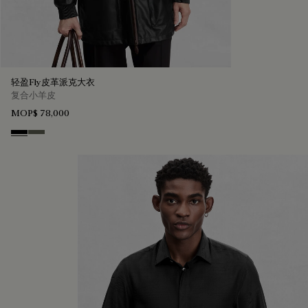
轻盈Fly皮革派克大衣
复合小羊皮
MOP$ 78,000
Noir
Forest Green