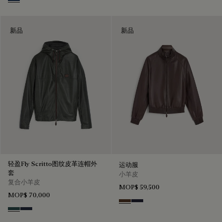
Winter Blue & Valley Green
新品
新品
轻盈Fly Scritto图纹皮革连帽外
运动服
套
小羊皮
复合小羊皮
MOP$ 59,500
MOP$ 70,000
Earth Brown
Cold Night Blue
Graphite
Mineral Blue