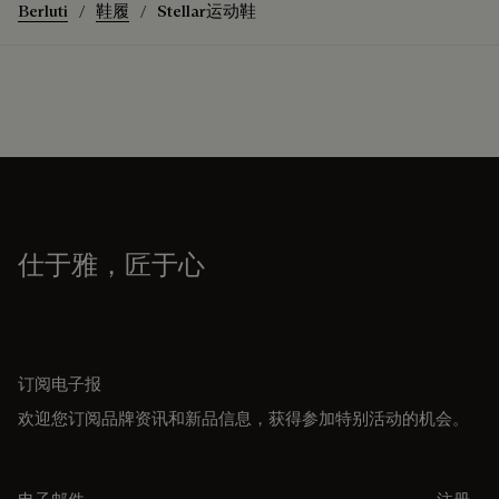
Berluti
鞋履
Stellar运动鞋
仕于雅，匠于心
订阅电子报
欢迎您订阅品牌资讯和新品信息，获得参加特别活动的机会。
电子邮件