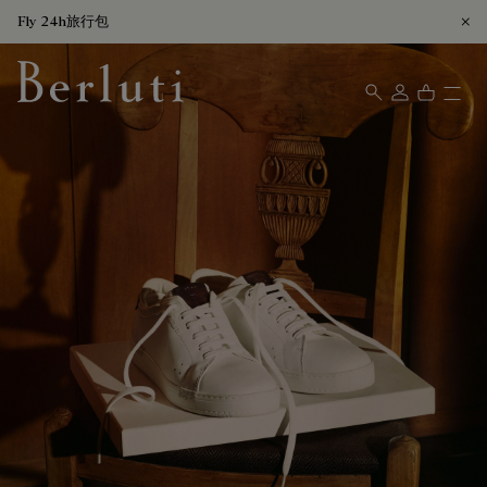
Fly 24h旅行包
Berluti homepage