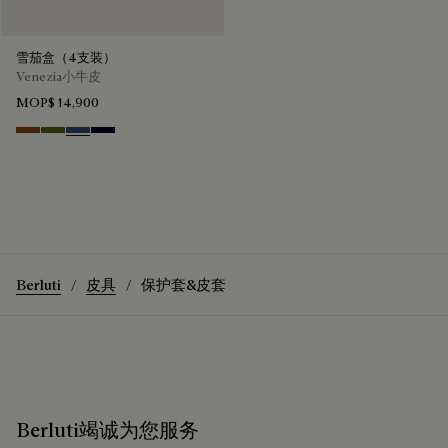
雪茄盒（4支装）
Venezia小牛皮
MOP$ 14,900
Cacao Intenso
Nero Caviar
Blu Minerale
Nero Blu
Berluti
皮具
保护套&皮套
Berluti竭诚为您服务