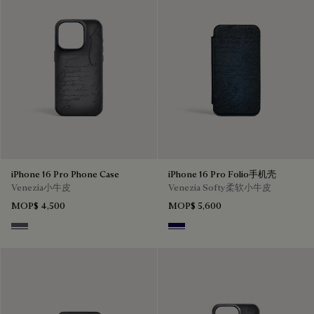
iPhone 16 Pro Phone Case
iPhone 16 Pro Folio手机壳
Venezia小牛皮
Venezia Softy柔软小牛皮
MOP$ 4,500
MOP$ 5,600
Light Aluminio
Indigo Denim