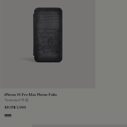
iPhone 16 Pro Max Phone Folio
Venezia小牛皮
MOP$ 5,900
Light Aluminio