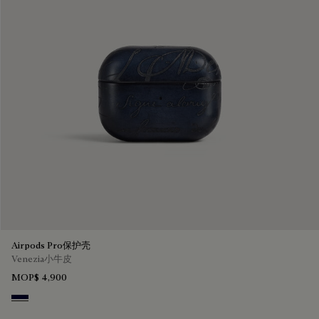
Airpods Pro保护壳
Venezia小牛皮
MOP$ 4,900
Nero Blu