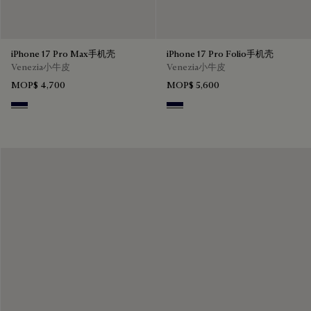
iPhone 17 Pro Max手机壳
iPhone 17 Pro Folio手机壳
Venezia小牛皮
Venezia小牛皮
MOP$ 4,700
MOP$ 5,600
Nero Blu
Nero Blu