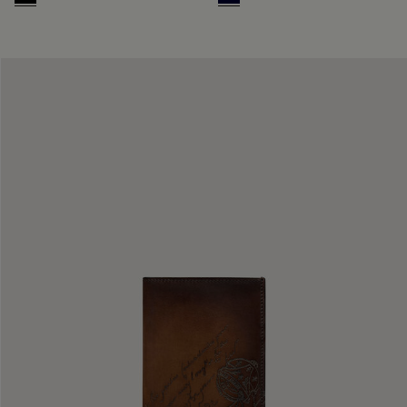
Deep Black
Nero Blu