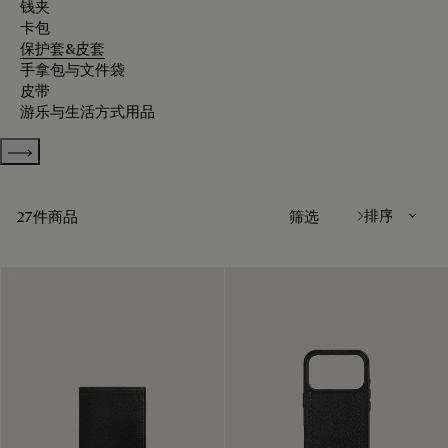
钱夹
卡包
保护套&皮套
手拿包与文件袋
皮带
游乐与生活方式用品
Show more categories
排序方式
27件商品
筛选