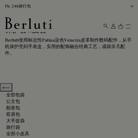
Fly 24h旅行包
保护套&皮套
Berluti homepage
Berluti使用标志性Patina染色Venezia皮革制作数码配件，从手
机保护壳到手表盒，实用的配饰融合经典工艺，成就非凡配
件。
Previous categories
全部包袋
公文包
邮差包
双肩包
大手提袋
旅行袋
全部小皮具