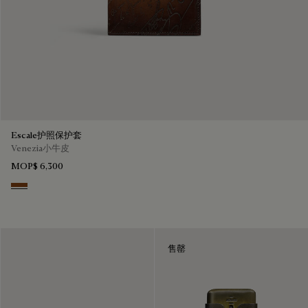
Escale护照保护套
Venezia小牛皮
MOP$ 6,300
Cacao Intenso
售罄