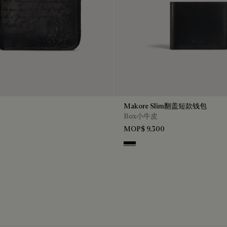
Makore Slim翻盖短款钱包
Box小牛皮
MOP$ 9,300
io
Black