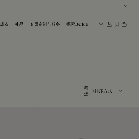
成衣
礼品
专属定制与服务
探索Berluti
排序方式
筛
选