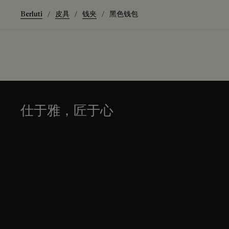
Berluti
皮具
钱夹
黑色钱包
仕于雅，匠于心