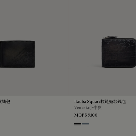
短款钱包
Itauba Square拉链短款钱包
Venezia小牛皮
MOP$ 9,100
enso
Nero Grigio
Bleu Brume