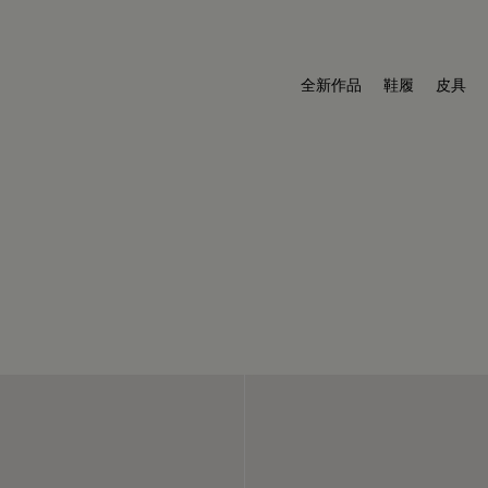
全新作品
鞋履
皮具