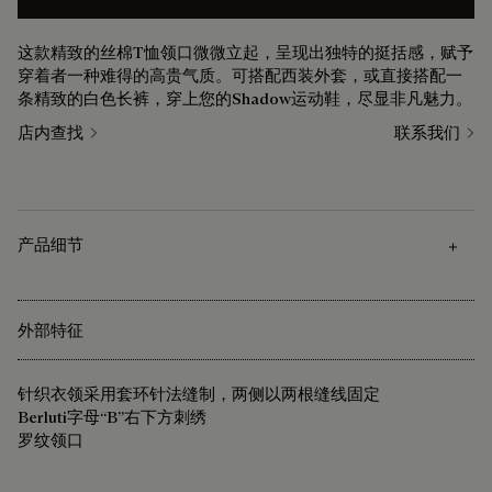
这款精致的丝棉T恤领口微微立起，呈现出独特的挺括感，赋予
穿着者一种难得的高贵气质。可搭配西装外套，或直接搭配一
条精致的白色长裤，穿上您的Shadow运动鞋，尽显非凡魅力。
店内查找
联系我们
产品细节
外部特征
针织衣领采用套环针法缝制，两侧以两根缝线固定
Berluti字母“B”右下方刺绣
罗纹领口