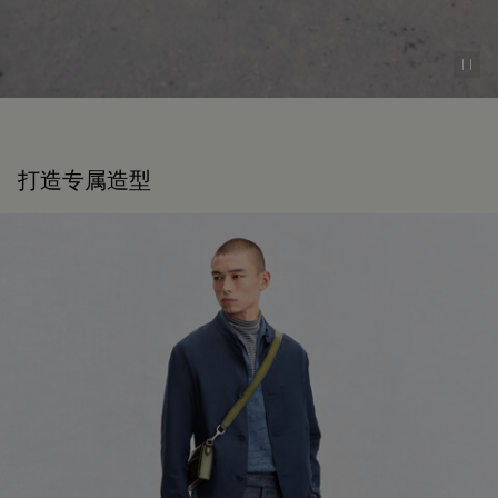
Pau
打造专属造型