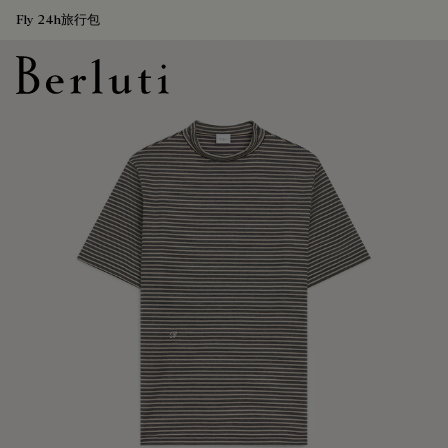
Fly 24h旅行包
Berluti homepage