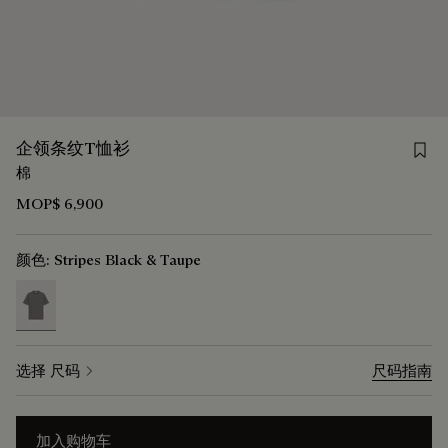
Save
企领条纹T恤衫
棉
MOP$ 6,900
颜色:
Stripes Black & Taupe
selected
选择 尺码
尺码指南
加入购物车