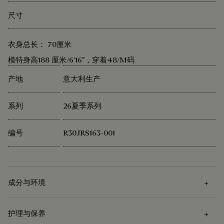
尺寸
衣身总长： 70厘米
模特身高188 厘米/6’16″，穿着48/M码
产地
意大利生产
系列
26夏季系列
编号
R30JRS163-001
成分与环境
护理与保养
成分