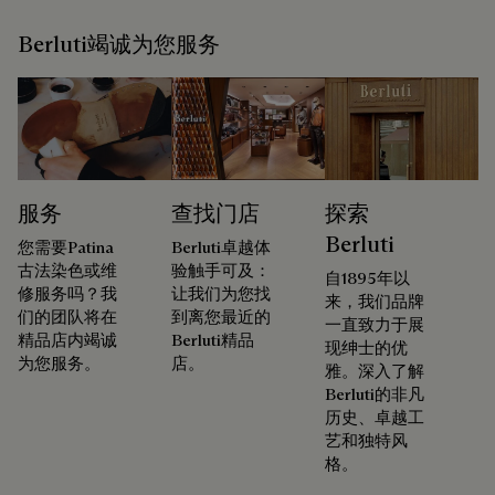
Berluti竭诚为您服务
服务
查找门店
探索
Berluti
您需要Patina
Berluti卓越体
古法染色或维
验触手可及：
自1895年以
修服务吗？我
让我们为您找
来，我们品牌
们的团队将在
到离您最近的
一直致力于展
精品店内竭诚
Berluti精品
现绅士的优
为您服务。
店。
雅。深入了解
Berluti的非凡
历史、卓越工
艺和独特风
格。