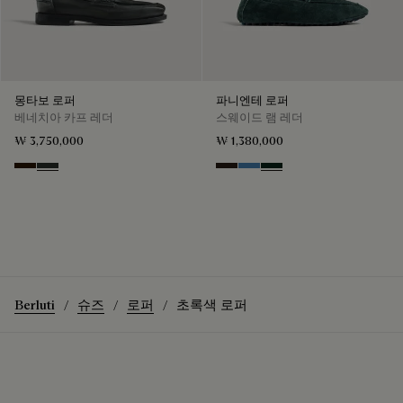
몽타보 로퍼
파니엔테 로퍼
베네치아 카프 레더
스웨이드 램 레더
₩ 3,750,000
₩ 1,380,000
Marron Ambre
Chimere
Brown
Aveiro
Opuntia
Berluti
슈즈
로퍼
초록색 로퍼