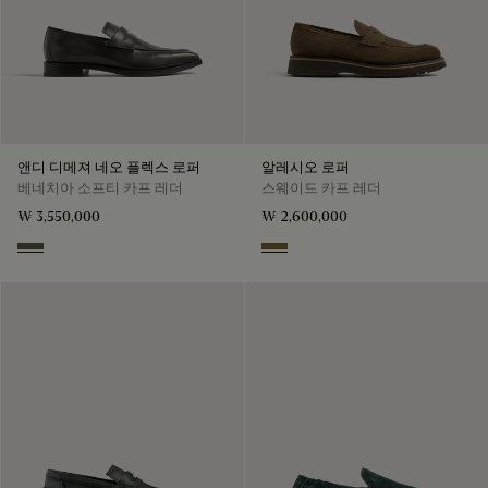
앤디 디메져 네오 플렉스 로퍼
알레시오 로퍼
베네치아 소프티 카프 레더
스웨이드 카프 레더
₩ 3,550,000
₩ 2,600,000
Selva Oscura
Kaki