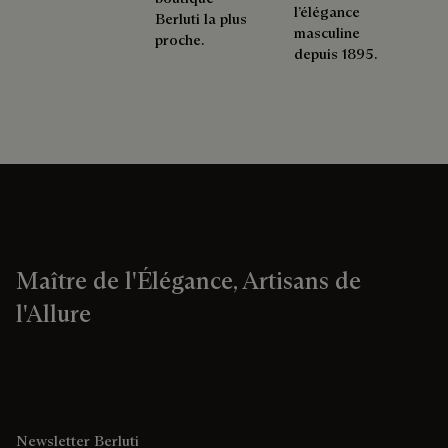
l’élégance
Berluti la plus
masculine
proche.
depuis 1895.
Maître de l'Élégance, Artisans de
l'Allure
Newsletter Berluti