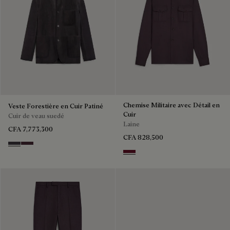
Chemise Militaire avec Détail en
Veste Forestière en Cuir Patiné
Cuir
Cuir de veau suedé
Laine
CFA 7,773,300
CFA 828,500
Warm Purple Grey
Purple Grape
Nero Bordo