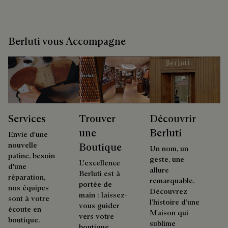
Berluti vous Accompagne
Services
Trouver
Découvrir
une
Berluti
Envie d'une
nouvelle
Boutique
Un nom, un
patine, besoin
geste, une
L'excellence
d'une
allure
Berluti est à
réparation,
remarquable.
portée de
nos équipes
Découvrez
main : laissez-
sont à votre
l’histoire d’une
vous guider
écoute en
Maison qui
vers votre
boutique.
sublime
boutique