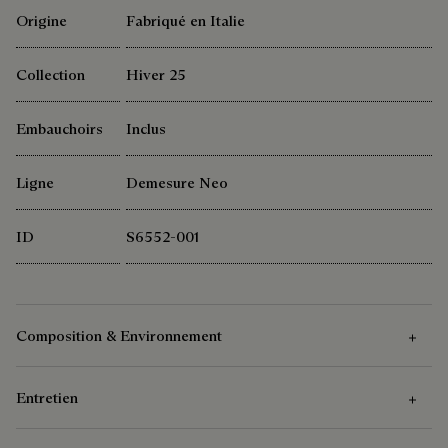
Origine
Fabriqué en Italie
Collection
Hiver 25
Embauchoirs
Inclus
Ligne
Demesure Neo
ID
S6552-001
Composition & Environnement
Entretien
Composition