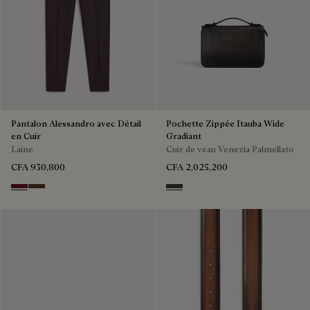
Pantalon Alessandro avec Détail
Pochette Zippée Itauba Wide
en Cuir
Gradiant
Laine
Cuir de veau Venezia Palmellato
CFA 930,800
CFA 2,025,200
Nero Bordo
Earth Brown
Grey Flanel