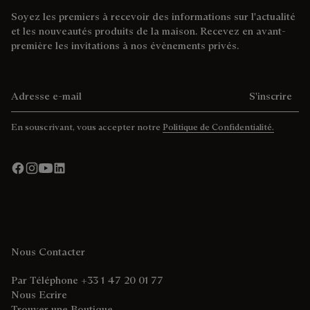
Soyez les premiers à recevoir des informations sur l'actualité
et les nouveautés produits de la maison. Recevez en avant-
première les invitations à nos évènements privés.
Adresse e-mail
S'inscrire
En souscrivant, vous accepter notre
Politique de Confidentialité.
Nous Contacter
Par Téléphone +33 1 47 20 01 77
Nous Ecrire
Trouver une Boutique